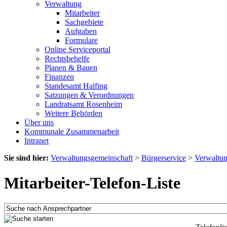
Verwaltung
Mitarbeiter
Sachgebiete
Aufgaben
Formulare
Online Serviceportal
Rechtsbehelfe
Planen & Bauen
Finanzen
Standesamt Halfing
Satzungen & Verordnungen
Landratsamt Rosenheim
Weitere Behörden
Über uns
Kommunale Zusammenarbeit
Intranet
Sie sind hier:
Verwaltungsgemeinschaft
>
Bürgerservice
>
Verwaltu
Mitarbeiter-Telefon-Liste