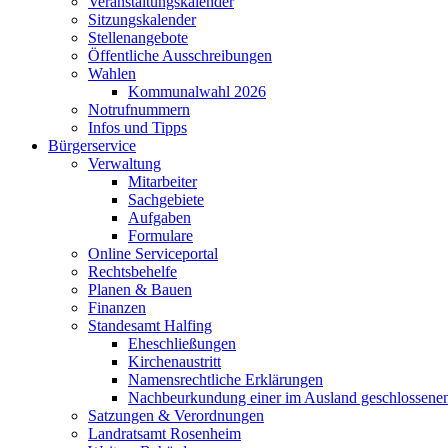
Veranstaltungskalender
Sitzungskalender
Stellenangebote
Öffentliche Ausschreibungen
Wahlen
Kommunalwahl 2026
Notrufnummern
Infos und Tipps
Bürgerservice
Verwaltung
Mitarbeiter
Sachgebiete
Aufgaben
Formulare
Online Serviceportal
Rechtsbehelfe
Planen & Bauen
Finanzen
Standesamt Halfing
Eheschließungen
Kirchenaustritt
Namensrechtliche Erklärungen
Nachbeurkundung einer im Ausland geschlossene
Satzungen & Verordnungen
Landratsamt Rosenheim