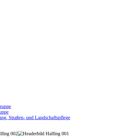
Gruppe
uppe
ng, Straßen- und Landschaftspflege