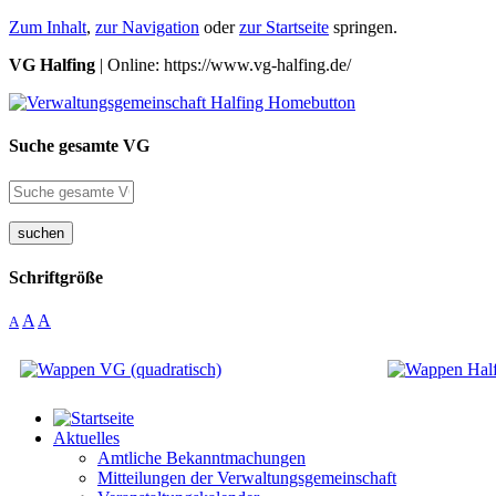
Zum Inhalt
,
zur Navigation
oder
zur Startseite
springen.
VG Halfing
| Online: https://www.vg-halfing.de/
Suche gesamte VG
suchen
Schriftgröße
A
A
A
Aktuelles
Amtliche Bekanntmachungen
Mitteilungen der Verwaltungsgemeinschaft