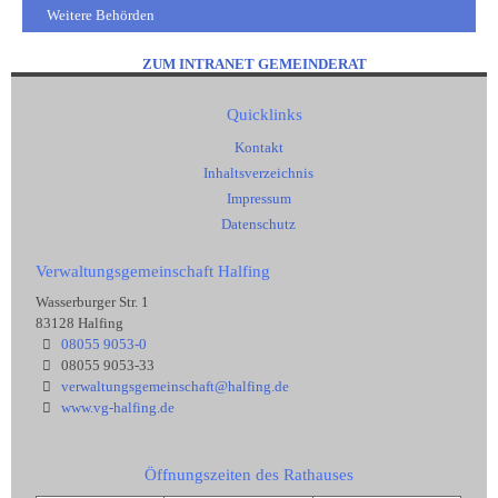
Weitere Behörden
ZUM INTRANET GEMEINDERAT
Quicklinks
Kontakt
Inhaltsverzeichnis
Impressum
Datenschutz
Verwaltungsgemeinschaft Halfing
Wasserburger Str. 1
83128 Halfing
08055 9053-0
08055 9053-33
verwaltungsgemeinschaft@halfing.de
www.vg-halfing.de
Öffnungszeiten des Rathauses