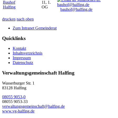
Bauhof
11, 1.
Halfing
OG
bauhof@halfing.de
drucken
nach oben
Zum Intranet Gemeinderat
Quicklinks
Kontakt
Inhaltsverzeichnis
Impressum
Datenschutz
Verwaltungsgemeinschaft Halfing
Wasserburger Str. 1
83128 Halfing
08055 9053-0
08055 9053-33
verwaltungsgemeinschaft@halfing.de
www.vg-halfing.de