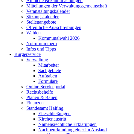
Amtliche Bekanntmachungen
Mitteilungen der Verwaltungsgemeinschaft
Veranstaltungskalender
Sitzungskalender
Stellenangebote
Öffentliche Ausschreibungen
Wahlen
Kommunalwahl 2026
Notrufnummern
Infos und Tipps
Bürgerservice
Verwaltung
Mitarbeiter
Sachgebiete
Aufgaben
Formulare
Online Serviceportal
Rechtsbehelfe
Planen & Bauen
Finanzen
Standesamt Halfing
Eheschließungen
Kirchenaustritt
Namensrechtliche Erklärungen
Nachbeurkundung einer im Ausland