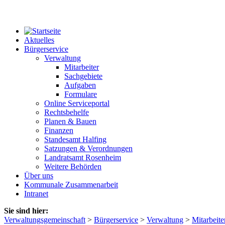
Aktuelles
Bürgerservice
Verwaltung
Mitarbeiter
Sachgebiete
Aufgaben
Formulare
Online Serviceportal
Rechtsbehelfe
Planen & Bauen
Finanzen
Standesamt Halfing
Satzungen & Verordnungen
Landratsamt Rosenheim
Weitere Behörden
Über uns
Kommunale Zusammenarbeit
Intranet
Sie sind hier:
Verwaltungsgemeinschaft
>
Bürgerservice
>
Verwaltung
>
Mitarbeite