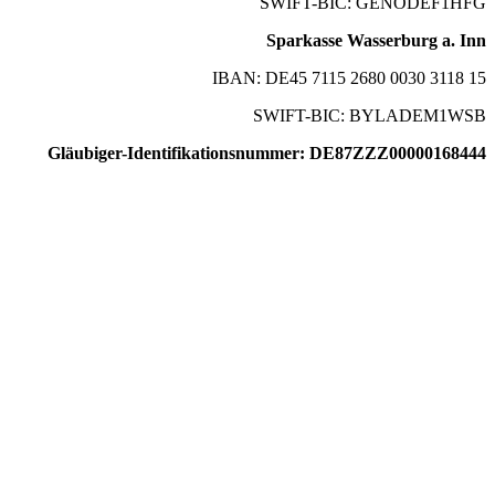
SWIFT-BIC: GENODEF1HFG
Sparkasse Wasserburg a. Inn
IBAN: DE45 7115 2680 0030 3118 15
SWIFT-BIC: BYLADEM1WSB
Gläubiger-Identifikationsnummer: DE87ZZZ00000168444