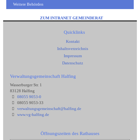
Weitere Behörden
ZUM INTRANET GEMEINDERAT
Quicklinks
Kontakt
Inhaltsverzeichnis
Impressum
Datenschutz
Verwaltungsgemeinschaft Halfing
Wasserburger Str. 1
83128 Halfing
08055 9053-0
08055 9053-33
verwaltungsgemeinschaft@halfing.de
www.vg-halfing.de
Öffnungszeiten des Rathauses