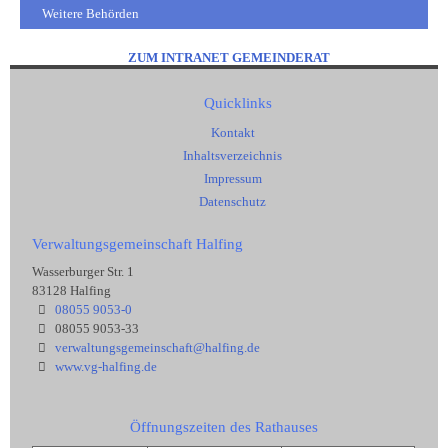
Weitere Behörden
ZUM INTRANET GEMEINDERAT
Quicklinks
Kontakt
Inhaltsverzeichnis
Impressum
Datenschutz
Verwaltungsgemeinschaft Halfing
Wasserburger Str. 1
83128 Halfing
08055 9053-0
08055 9053-33
verwaltungsgemeinschaft@halfing.de
www.vg-halfing.de
Öffnungszeiten des Rathauses