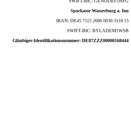
SWIFT-BIC: GENODEF1HFG
Sparkasse Wasserburg a. Inn
IBAN: DE45 7115 2680 0030 3118 15
SWIFT-BIC: BYLADEM1WSB
Gläubiger-Identifikationsnummer: DE87ZZZ00000168444