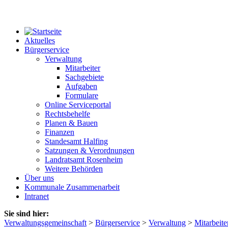
Aktuelles
Bürgerservice
Verwaltung
Mitarbeiter
Sachgebiete
Aufgaben
Formulare
Online Serviceportal
Rechtsbehelfe
Planen & Bauen
Finanzen
Standesamt Halfing
Satzungen & Verordnungen
Landratsamt Rosenheim
Weitere Behörden
Über uns
Kommunale Zusammenarbeit
Intranet
Sie sind hier:
Verwaltungsgemeinschaft
>
Bürgerservice
>
Verwaltung
>
Mitarbeite