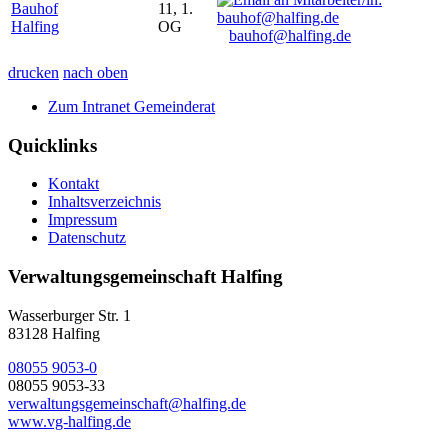
Bauhof
11, 1.
Halfing
OG
bauhof@halfing.de
drucken
nach oben
Zum Intranet Gemeinderat
Quicklinks
Kontakt
Inhaltsverzeichnis
Impressum
Datenschutz
Verwaltungsgemeinschaft Halfing
Wasserburger Str. 1
83128 Halfing
08055 9053-0
08055 9053-33
verwaltungsgemeinschaft@halfing.de
www.vg-halfing.de