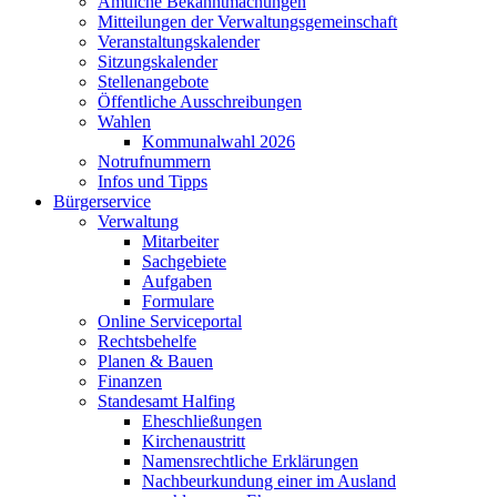
Amtliche Bekanntmachungen
Mitteilungen der Verwaltungsgemeinschaft
Veranstaltungskalender
Sitzungskalender
Stellenangebote
Öffentliche Ausschreibungen
Wahlen
Kommunalwahl 2026
Notrufnummern
Infos und Tipps
Bürgerservice
Verwaltung
Mitarbeiter
Sachgebiete
Aufgaben
Formulare
Online Serviceportal
Rechtsbehelfe
Planen & Bauen
Finanzen
Standesamt Halfing
Eheschließungen
Kirchenaustritt
Namensrechtliche Erklärungen
Nachbeurkundung einer im Ausland