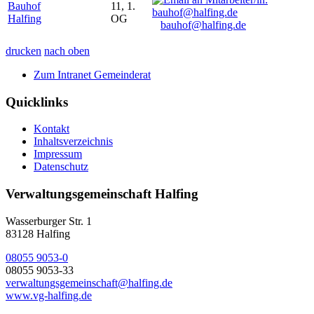
Bauhof
11, 1.
Halfing
OG
bauhof@halfing.de
drucken
nach oben
Zum Intranet Gemeinderat
Quicklinks
Kontakt
Inhaltsverzeichnis
Impressum
Datenschutz
Verwaltungsgemeinschaft Halfing
Wasserburger Str. 1
83128 Halfing
08055 9053-0
08055 9053-33
verwaltungsgemeinschaft@halfing.de
www.vg-halfing.de