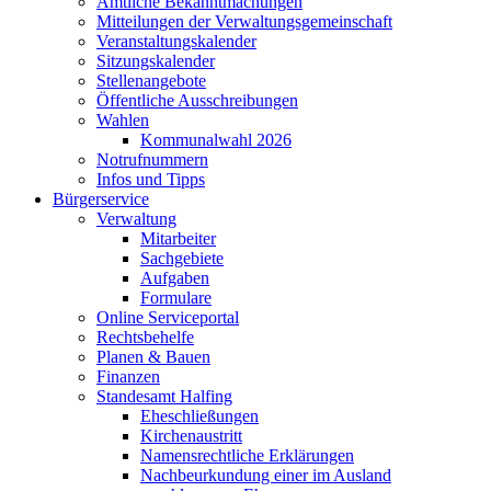
Amtliche Bekanntmachungen
Mitteilungen der Verwaltungsgemeinschaft
Veranstaltungskalender
Sitzungskalender
Stellenangebote
Öffentliche Ausschreibungen
Wahlen
Kommunalwahl 2026
Notrufnummern
Infos und Tipps
Bürgerservice
Verwaltung
Mitarbeiter
Sachgebiete
Aufgaben
Formulare
Online Serviceportal
Rechtsbehelfe
Planen & Bauen
Finanzen
Standesamt Halfing
Eheschließungen
Kirchenaustritt
Namensrechtliche Erklärungen
Nachbeurkundung einer im Ausland