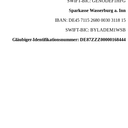
SWIFT-BIC: GENODEF1HFG
Sparkasse Wasserburg a. Inn
IBAN: DE45 7115 2680 0030 3118 15
SWIFT-BIC: BYLADEM1WSB
Gläubiger-Identifikationsnummer: DE87ZZZ00000168444