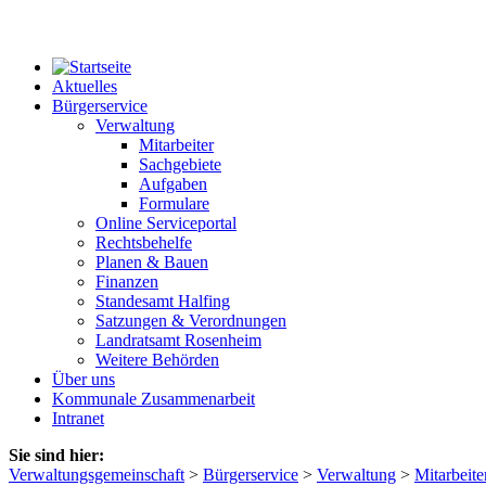
Aktuelles
Bürgerservice
Verwaltung
Mitarbeiter
Sachgebiete
Aufgaben
Formulare
Online Serviceportal
Rechtsbehelfe
Planen & Bauen
Finanzen
Standesamt Halfing
Satzungen & Verordnungen
Landratsamt Rosenheim
Weitere Behörden
Über uns
Kommunale Zusammenarbeit
Intranet
Sie sind hier:
Verwaltungsgemeinschaft
>
Bürgerservice
>
Verwaltung
>
Mitarbeite