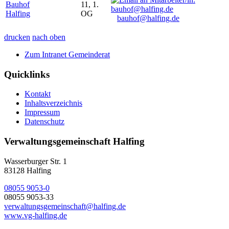
Bauhof
11, 1.
Halfing
OG
bauhof@halfing.de
drucken
nach oben
Zum Intranet Gemeinderat
Quicklinks
Kontakt
Inhaltsverzeichnis
Impressum
Datenschutz
Verwaltungsgemeinschaft Halfing
Wasserburger Str. 1
83128 Halfing
08055 9053-0
08055 9053-33
verwaltungsgemeinschaft@halfing.de
www.vg-halfing.de