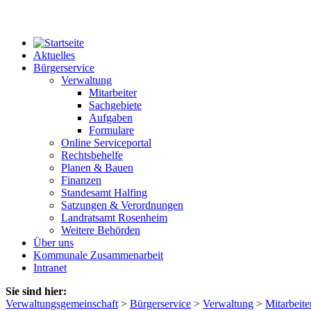
Aktuelles
Bürgerservice
Verwaltung
Mitarbeiter
Sachgebiete
Aufgaben
Formulare
Online Serviceportal
Rechtsbehelfe
Planen & Bauen
Finanzen
Standesamt Halfing
Satzungen & Verordnungen
Landratsamt Rosenheim
Weitere Behörden
Über uns
Kommunale Zusammenarbeit
Intranet
Sie sind hier:
Verwaltungsgemeinschaft
>
Bürgerservice
>
Verwaltung
>
Mitarbeite