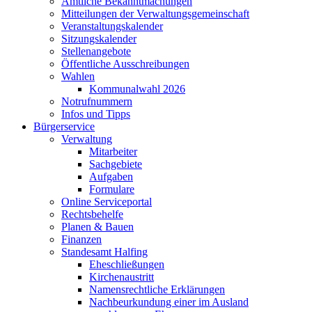
Amtliche Bekanntmachungen
Mitteilungen der Verwaltungsgemeinschaft
Veranstaltungskalender
Sitzungskalender
Stellenangebote
Öffentliche Ausschreibungen
Wahlen
Kommunalwahl 2026
Notrufnummern
Infos und Tipps
Bürgerservice
Verwaltung
Mitarbeiter
Sachgebiete
Aufgaben
Formulare
Online Serviceportal
Rechtsbehelfe
Planen & Bauen
Finanzen
Standesamt Halfing
Eheschließungen
Kirchenaustritt
Namensrechtliche Erklärungen
Nachbeurkundung einer im Ausland