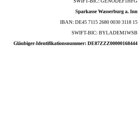
SWIFT-BIC: GENODEF1HFG
Sparkasse Wasserburg a. Inn
IBAN: DE45 7115 2680 0030 3118 15
SWIFT-BIC: BYLADEM1WSB
Gläubiger-Identifikationsnummer: DE87ZZZ00000168444