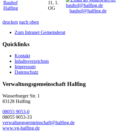
Bauhof
11, 1.
Halfing
OG
bauhof@halfing.de
drucken
nach oben
Zum Intranet Gemeinderat
Quicklinks
Kontakt
Inhaltsverzeichnis
Impressum
Datenschutz
Verwaltungsgemeinschaft Halfing
Wasserburger Str. 1
83128 Halfing
08055 9053-0
08055 9053-33
verwaltungsgemeinschaft@halfing.de
www.vg-halfing.de