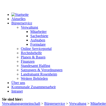
Aktuelles
Bürgerservice
Verwaltung
Mitarbeiter
Sachgebiete
Aufgaben
Formulare
Online Serviceportal
Rechtsbehelfe
Planen & Bauen
Finanzen
Standesamt Halfing
Satzungen & Verordnungen
Landratsamt Rosenheim
Weitere Behörden
Über uns
Kommunale Zusammenarbeit
Intranet
Sie sind hier:
Verwaltungsgemeinschaft
>
Bürgerservice
>
Verwaltung
>
Mitarbeite