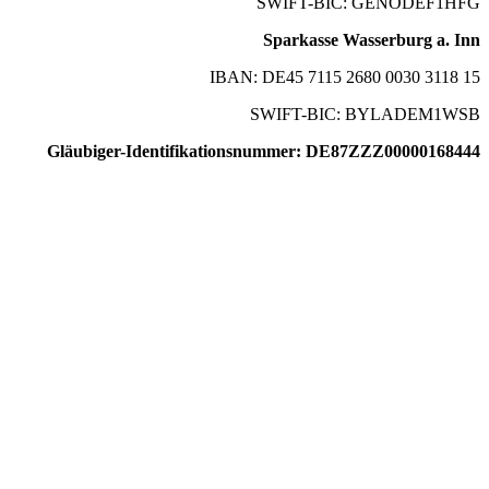
SWIFT-BIC: GENODEF1HFG
Sparkasse Wasserburg a. Inn
IBAN: DE45 7115 2680 0030 3118 15
SWIFT-BIC: BYLADEM1WSB
Gläubiger-Identifikationsnummer: DE87ZZZ00000168444