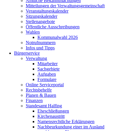
Amtliche Bekanntmachungen
Mitteilungen der Verwaltungsgemeinschaft
Veranstaltungskalender
Sitzungskalender
Stellenangebote
Öffentliche Ausschreibungen
Wahlen
Kommunalwahl 2026
Notrufnummern
Infos und Tipps
Bürgerservice
Verwaltung
Mitarbeiter
Sachgebiete
Aufgaben
Formulare
Online Serviceportal
Rechtsbehelfe
Planen & Bauen
Finanzen
Standesamt Halfing
Eheschließungen
Kirchenaustritt
Namensrechtliche Erklärungen
Nachbeurkundung einer im Ausland