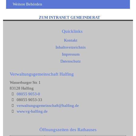
Weitere Behörden
ZUM INTRANET GEMEINDERAT
Quicklinks
Kontakt
Inhaltsverzeichnis
Impressum
Datenschutz
Verwaltungsgemeinschaft Halfing
Wasserburger Str. 1
83128 Halfing
08055 9053-0
08055 9053-33
verwaltungsgemeinschaft@halfing.de
www.vg-halfing.de
Öffnungszeiten des Rathauses