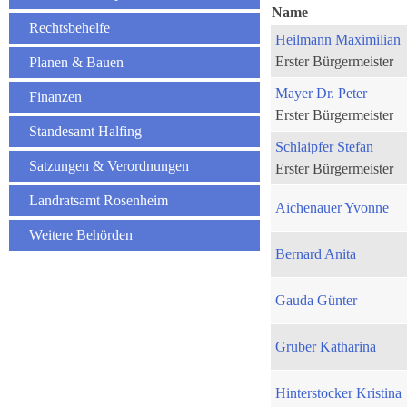
Name
Rechtsbehelfe
Heilmann Maximilian
Erster Bürgermeister
Planen & Bauen
Mayer Dr. Peter
Finanzen
Erster Bürgermeister
Standesamt Halfing
Schlaipfer Stefan
Satzungen & Verordnungen
Erster Bürgermeister
Landratsamt Rosenheim
Aichenauer Yvonne
Weitere Behörden
Bernard Anita
Gauda Günter
Gruber Katharina
Hinterstocker Kristina