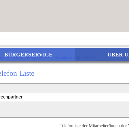
BÜRGERSERVICE
ÜBER U
sgemeinschaft
>
Bürgerservice
>
Verwaltung
>
Mitarbeiter
elefon-Liste
Telefonliste der Mitarbeiter/innen der