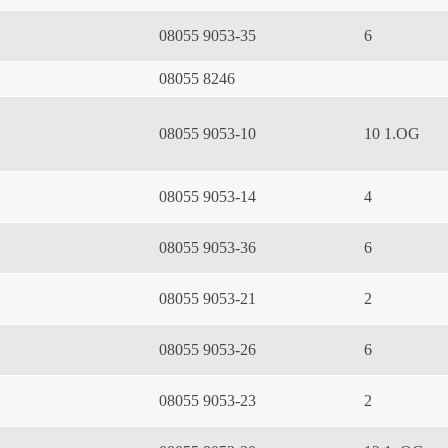
08055 9053-35
6
08055 8246
08055 9053-10
10 1.OG
08055 9053-14
4
08055 9053-36
6
08055 9053-21
2
08055 9053-26
6
08055 9053-23
2