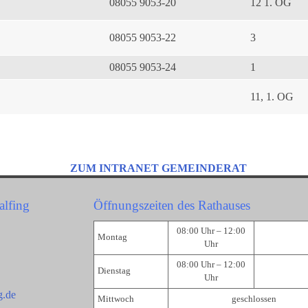
08055 9053-20
12 1. OG
08055 9053-22
3
08055 9053-24
1
11, 1. OG
ZUM INTRANET GEMEINDERAT
alfing
Öffnungszeiten des Rathauses
08:00 Uhr – 12:00
Montag
Uhr
08:00 Uhr – 12:00
Dienstag
Uhr
g.de
Mittwoch
geschlossen