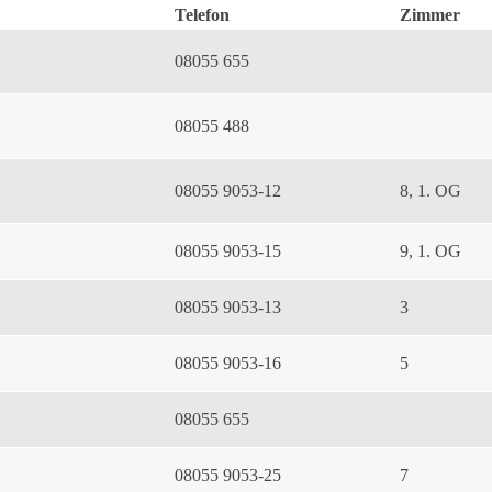
Telefon
Zimmer
08055 655
08055 488
08055 9053-12
8, 1. OG
08055 9053-15
9, 1. OG
08055 9053-13
3
08055 9053-16
5
08055 655
08055 9053-25
7