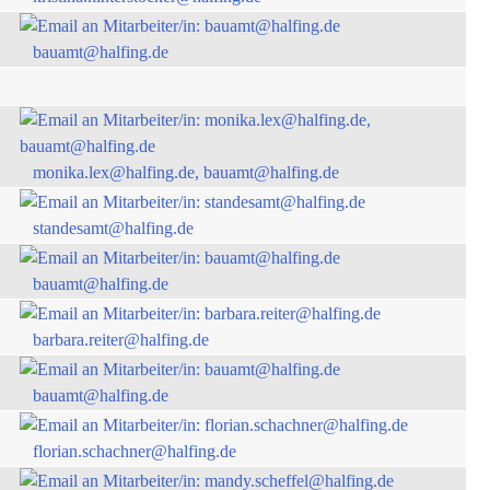
bauamt@halfing.de
monika.lex@halfing.de, bauamt@halfing.de
standesamt@halfing.de
bauamt@halfing.de
barbara.reiter@halfing.de
bauamt@halfing.de
florian.schachner@halfing.de