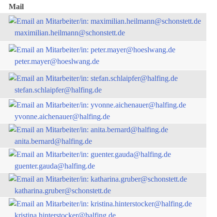
Mail
maximilian.heilmann@schonstett.de
peter.mayer@hoeslwang.de
stefan.schlaipfer@halfing.de
yvonne.aichenauer@halfing.de
anita.bernard@halfing.de
guenter.gauda@halfing.de
katharina.gruber@schonstett.de
kristina.hinterstocker@halfing.de