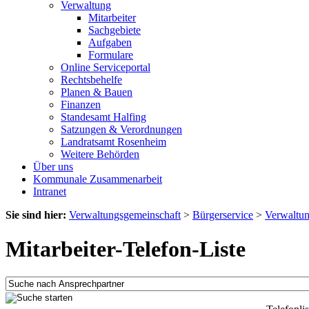
Verwaltung
Mitarbeiter
Sachgebiete
Aufgaben
Formulare
Online Serviceportal
Rechtsbehelfe
Planen & Bauen
Finanzen
Standesamt Halfing
Satzungen & Verordnungen
Landratsamt Rosenheim
Weitere Behörden
Über uns
Kommunale Zusammenarbeit
Intranet
Sie sind hier:
Verwaltungsgemeinschaft
>
Bürgerservice
>
Verwaltu
Mitarbeiter-Telefon-Liste