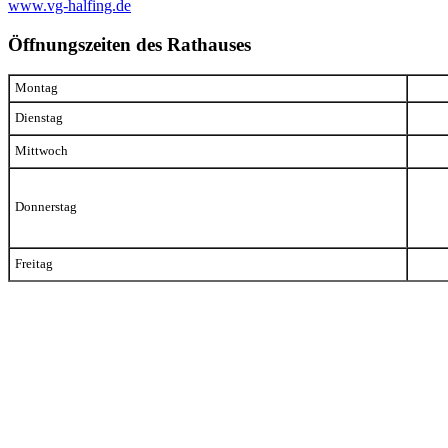
www.vg-halfing.de
Öffnungszeiten des Rathauses
Montag
Dienstag
Mittwoch
Donnerstag
Freitag