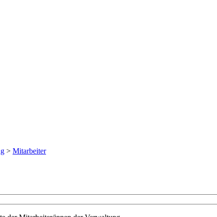
ng
>
Mitarbeiter