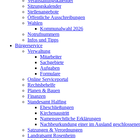
Veranstaltungskalender
Sitzungskalender
Stellenangebote
Öffentliche Ausschreibungen
Wahlen
Kommunalwahl 2026
Notrufnummern
Infos und Tipps
Bürgerservice
Verwaltung
Mitarbeiter
Sachgebiete
Aufgaben
Formulare
Online Serviceportal
Rechtsbehelfe
Planen & Bauen
Finanzen
Standesamt Halfing
Eheschließungen
Kirchenaustritt
Namensrechtliche Erklärungen
Nachbeurkundung einer im Ausland geschlossene
Satzungen & Verordnungen
Landratsamt Rosenheim