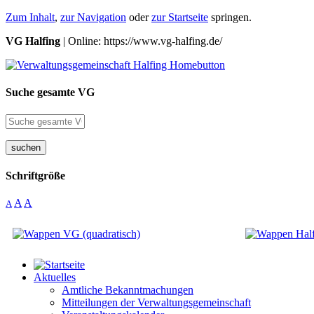
Zum Inhalt
,
zur Navigation
oder
zur Startseite
springen.
VG Halfing
| Online: https://www.vg-halfing.de/
Suche gesamte VG
suchen
Schriftgröße
A
A
A
Aktuelles
Amtliche Bekanntmachungen
Mitteilungen der Verwaltungsgemeinschaft