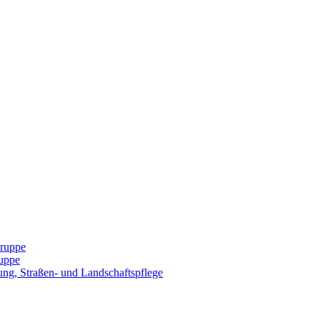
Gruppe
uppe
ng, Straßen- und Landschaftspflege