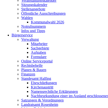
Veranstaltungskalender
Sitzungskalender
Stellenangebote
Öffentliche Ausschreibungen
Wahlen
Kommunalwahl 2026
Notrufnummern
Infos und Tipps
Bürgerservice
Verwaltung
Mitarbeiter
Sachgebiete
Aufgaben
Formulare
Online Serviceportal
Rechtsbehelfe
Planen & Bauen
Finanzen
Standesamt Halfing
Eheschließungen
Kirchenaustritt
Namensrechtliche Erklärungen
Nachbeurkundung einer im Ausland geschlossene
Satzungen & Verordnungen
Landratsamt Rosenheim