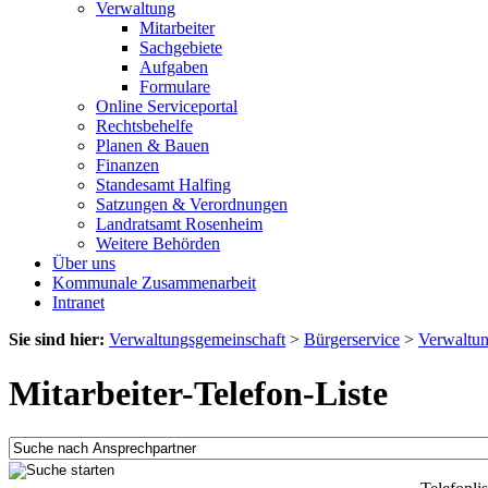
Verwaltung
Mitarbeiter
Sachgebiete
Aufgaben
Formulare
Online Serviceportal
Rechtsbehelfe
Planen & Bauen
Finanzen
Standesamt Halfing
Satzungen & Verordnungen
Landratsamt Rosenheim
Weitere Behörden
Über uns
Kommunale Zusammenarbeit
Intranet
Sie sind hier:
Verwaltungsgemeinschaft
>
Bürgerservice
>
Verwaltu
Mitarbeiter-Telefon-Liste