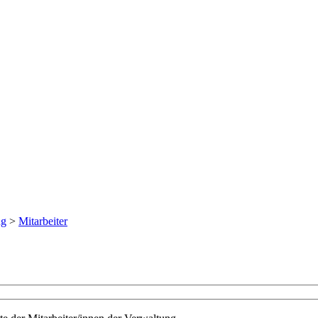
ng
>
Mitarbeiter