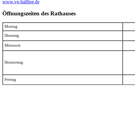
www.vg-halfing.de
Öffnungszeiten des Rathauses
Montag
Dienstag
Mittwoch
Donnerstag
Freitag