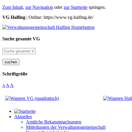
Zum Inhalt
,
zur Navigation
oder
zur Startseite
springen.
VG Halfing
| Online: https://www.vg-halfing.de/
Suche gesamte VG
suchen
Schriftgröße
A
A
A
Aktuelles
Amtliche Bekanntmachungen
Mitteilungen der Verwaltungsgemeinschaft