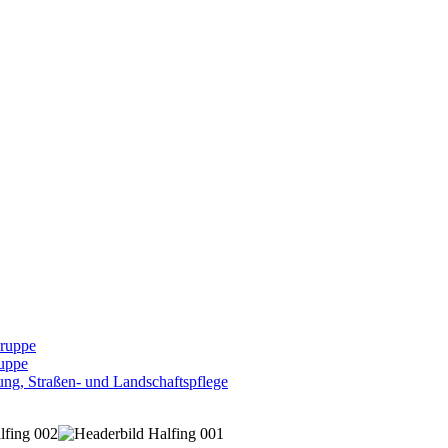
Gruppe
uppe
ng, Straßen- und Landschaftspflege