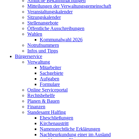
Amtliche Bekanntmachungen
Mitteilungen der Verwaltungsgemeinschaft
Veranstaltungskalender
Sitzungskalender
Stellenangebote
Öffentliche Ausschreibungen
Wahlen
Kommunalwahl 2026
Notrufnummern
Infos und Tipps
Bürgerservice
Verwaltung
Mitarbeiter
Sachgebiete
Aufgaben
Formulare
Online Serviceportal
Rechtsbehelfe
Planen & Bauen
Finanzen
Standesamt Halfing
Eheschließungen
Kirchenaustritt
Namensrechtliche Erklärungen
Nachbeurkundung einer im Ausland