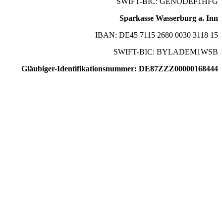
SWIFT-BIC: GENODEF1HFG
Sparkasse Wasserburg a. Inn
IBAN: DE45 7115 2680 0030 3118 15
SWIFT-BIC: BYLADEM1WSB
Gläubiger-Identifikationsnummer: DE87ZZZ00000168444