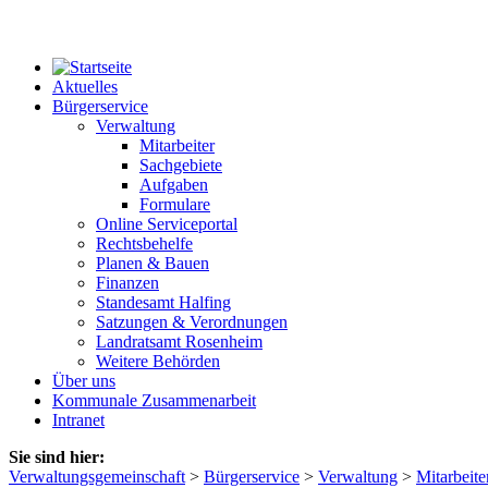
Aktuelles
Bürgerservice
Verwaltung
Mitarbeiter
Sachgebiete
Aufgaben
Formulare
Online Serviceportal
Rechtsbehelfe
Planen & Bauen
Finanzen
Standesamt Halfing
Satzungen & Verordnungen
Landratsamt Rosenheim
Weitere Behörden
Über uns
Kommunale Zusammenarbeit
Intranet
Sie sind hier:
Verwaltungsgemeinschaft
>
Bürgerservice
>
Verwaltung
>
Mitarbeite