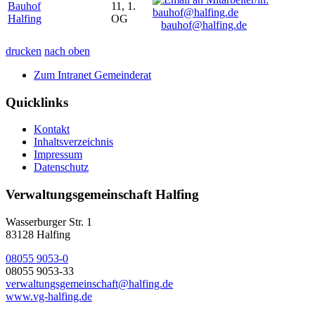
Bauhof
11, 1.
Halfing
OG
bauhof@halfing.de
drucken
nach oben
Zum Intranet Gemeinderat
Quicklinks
Kontakt
Inhaltsverzeichnis
Impressum
Datenschutz
Verwaltungsgemeinschaft Halfing
Wasserburger Str. 1
83128 Halfing
08055 9053-0
08055 9053-33
verwaltungsgemeinschaft@halfing.de
www.vg-halfing.de