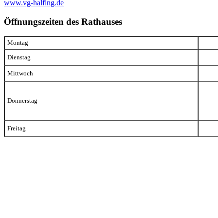
www.vg-halfing.de
Öffnungszeiten des Rathauses
Montag
Dienstag
Mittwoch
Donnerstag
Freitag