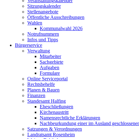
Veranstaltungskalender
Sitzungskalender
Stellenangebote
Öffentliche Ausschreibungen
Wahlen
Kommunalwahl 2026
Notrufnummern
Infos und Tipps
Bürgerservice
Verwaltung
Mitarbeiter
Sachgebiete
Aufgaben
Formulare
Online Serviceportal
Rechtsbehelfe
Planen & Bauen
Finanzen
Standesamt Halfing
Eheschließungen
Kirchenaustritt
Namensrechtliche Erklärungen
Nachbeurkundung einer im Ausland geschlossene
Satzungen & Verordnungen
Landratsamt Rosenheim