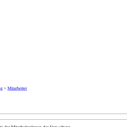
ng
>
Mitarbeiter