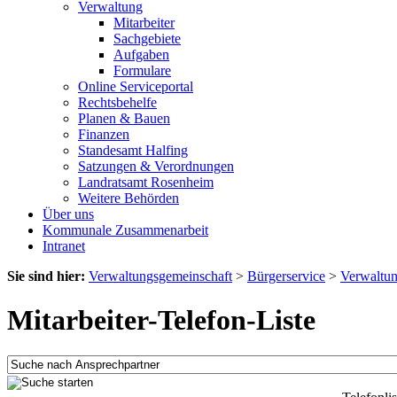
Verwaltung
Mitarbeiter
Sachgebiete
Aufgaben
Formulare
Online Serviceportal
Rechtsbehelfe
Planen & Bauen
Finanzen
Standesamt Halfing
Satzungen & Verordnungen
Landratsamt Rosenheim
Weitere Behörden
Über uns
Kommunale Zusammenarbeit
Intranet
Sie sind hier:
Verwaltungsgemeinschaft
>
Bürgerservice
>
Verwaltu
Mitarbeiter-Telefon-Liste