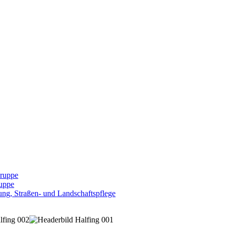
Gruppe
uppe
ng, Straßen- und Landschaftspflege