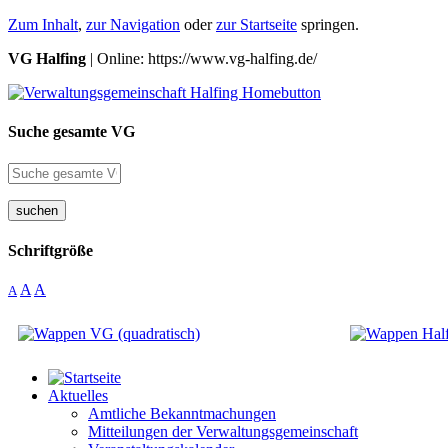
Zum Inhalt
,
zur Navigation
oder
zur Startseite
springen.
VG Halfing
| Online: https://www.vg-halfing.de/
Suche gesamte VG
suchen
Schriftgröße
A
A
A
Aktuelles
Amtliche Bekanntmachungen
Mitteilungen der Verwaltungsgemeinschaft