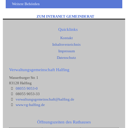
Weitere Behörden
ZUM INTRANET GEMEINDERAT
Quicklinks
Kontakt
Inhaltsverzeichnis
Impressum
Datenschutz
Verwaltungsgemeinschaft Halfing
Wasserburger Str. 1
83128 Halfing
08055 9053-0
08055 9053-33
verwaltungsgemeinschaft@halfing.de
www.vg-halfing.de
Öffnungszeiten des Rathauses