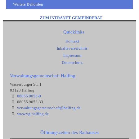
Weitere Behörden
ZUM INTRANET GEMEINDERAT
Quicklinks
Kontakt
Inhaltsverzeichnis
Impressum
Datenschutz
Verwaltungsgemeinschaft Halfing
Wasserburger Str. 1
83128 Halfing
08055 9053-0
08055 9053-33
verwaltungsgemeinschaft@halfing.de
www.vg-halfing.de
Öffnungszeiten des Rathauses