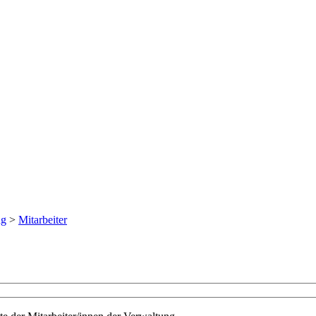
ng
>
Mitarbeiter