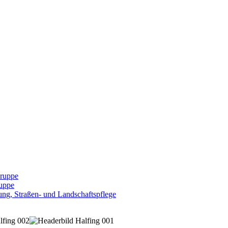
Gruppe
uppe
ng, Straßen- und Landschaftspflege