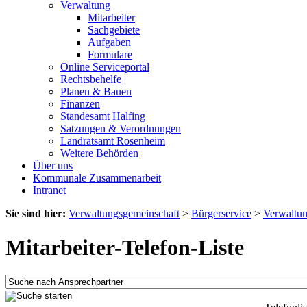
Verwaltung
Mitarbeiter
Sachgebiete
Aufgaben
Formulare
Online Serviceportal
Rechtsbehelfe
Planen & Bauen
Finanzen
Standesamt Halfing
Satzungen & Verordnungen
Landratsamt Rosenheim
Weitere Behörden
Über uns
Kommunale Zusammenarbeit
Intranet
Sie sind hier:
Verwaltungsgemeinschaft
>
Bürgerservice
>
Verwaltu
Mitarbeiter-Telefon-Liste