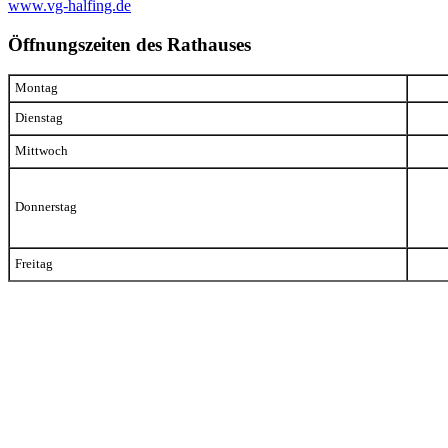
www.vg-halfing.de
Öffnungszeiten des Rathauses
Montag
Dienstag
Mittwoch
Donnerstag
Freitag