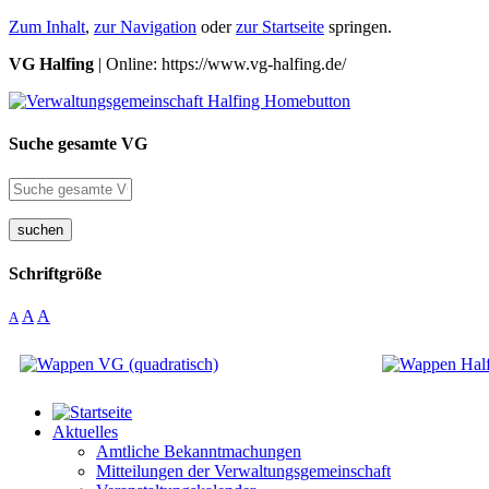
Zum Inhalt
,
zur Navigation
oder
zur Startseite
springen.
VG Halfing
| Online: https://www.vg-halfing.de/
Suche gesamte VG
suchen
Schriftgröße
A
A
A
Aktuelles
Amtliche Bekanntmachungen
Mitteilungen der Verwaltungsgemeinschaft