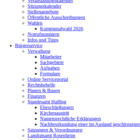
Veranstaltungskalender
Sitzungskalender
Stellenangebote
Öffentliche Ausschreibungen
Wahlen
Kommunalwahl 2026
Notrufnummern
Infos und Tipps
Bürgerservice
Verwaltung
Mitarbeiter
Sachgebiete
Aufgaben
Formulare
Online Serviceportal
Rechtsbehelfe
Planen & Bauen
Finanzen
Standesamt Halfing
Eheschließungen
Kirchenaustritt
Namensrechtliche Erklärungen
Nachbeurkundung einer im Ausland geschlossene
Satzungen & Verordnungen
Landratsamt Rosenheim