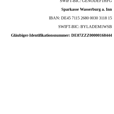
SWIFT-BIC: GENODEF1HFG
Sparkasse Wasserburg a. Inn
IBAN: DE45 7115 2680 0030 3118 15
SWIFT-BIC: BYLADEM1WSB
Gläubiger-Identifikationsnummer: DE87ZZZ00000168444