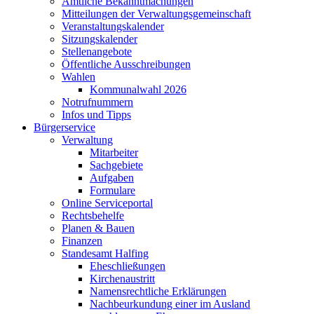
Amtliche Bekanntmachungen
Mitteilungen der Verwaltungsgemeinschaft
Veranstaltungskalender
Sitzungskalender
Stellenangebote
Öffentliche Ausschreibungen
Wahlen
Kommunalwahl 2026
Notrufnummern
Infos und Tipps
Bürgerservice
Verwaltung
Mitarbeiter
Sachgebiete
Aufgaben
Formulare
Online Serviceportal
Rechtsbehelfe
Planen & Bauen
Finanzen
Standesamt Halfing
Eheschließungen
Kirchenaustritt
Namensrechtliche Erklärungen
Nachbeurkundung einer im Ausland