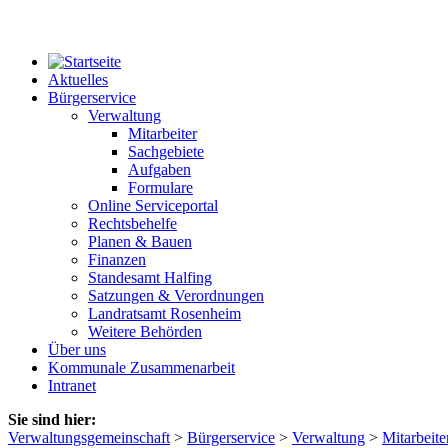
Aktuelles
Bürgerservice
Verwaltung
Mitarbeiter
Sachgebiete
Aufgaben
Formulare
Online Serviceportal
Rechtsbehelfe
Planen & Bauen
Finanzen
Standesamt Halfing
Satzungen & Verordnungen
Landratsamt Rosenheim
Weitere Behörden
Über uns
Kommunale Zusammenarbeit
Intranet
Sie sind hier:
Verwaltungsgemeinschaft
>
Bürgerservice
>
Verwaltung
>
Mitarbeite