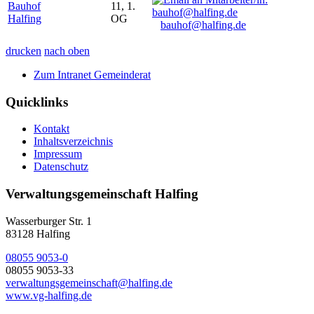
Bauhof
11, 1.
Halfing
OG
bauhof@halfing.de
drucken
nach oben
Zum Intranet Gemeinderat
Quicklinks
Kontakt
Inhaltsverzeichnis
Impressum
Datenschutz
Verwaltungsgemeinschaft Halfing
Wasserburger Str. 1
83128 Halfing
08055 9053-0
08055 9053-33
verwaltungsgemeinschaft@halfing.de
www.vg-halfing.de