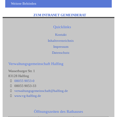
Weitere Behörden
ZUM INTRANET GEMEINDERAT
Quicklinks
Kontakt
Inhaltsverzeichnis
Impressum
Datenschutz
Verwaltungsgemeinschaft Halfing
Wasserburger Str. 1
83128 Halfing
08055 9053-0
08055 9053-33
verwaltungsgemeinschaft@halfing.de
www.vg-halfing.de
Öffnungszeiten des Rathauses