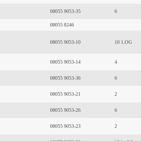
08055 9053-35
6
08055 8246
08055 9053-10
10 1.OG
08055 9053-14
4
08055 9053-36
6
08055 9053-21
2
08055 9053-26
6
08055 9053-23
2