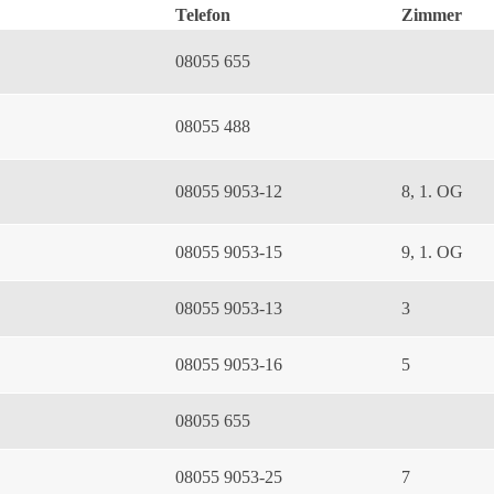
Telefon
Zimmer
08055 655
08055 488
08055 9053-12
8, 1. OG
08055 9053-15
9, 1. OG
08055 9053-13
3
08055 9053-16
5
08055 655
08055 9053-25
7