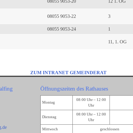
08055 9053-20
12 1. OG
08055 9053-22
3
08055 9053-24
1
11, 1. OG
ZUM INTRANET GEMEINDERAT
alfing
Öffnungszeiten des Rathauses
08:00 Uhr – 12:00
Montag
Uhr
08:00 Uhr – 12:00
Dienstag
Uhr
g.de
Mittwoch
geschlossen