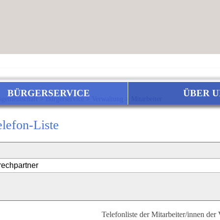
BÜRGERSERVICE
ÜBER U
sgemeinschaft
>
Bürgerservice
>
Verwaltung
>
Mitarbeiter
elefon-Liste
Telefonliste der Mitarbeiter/innen der