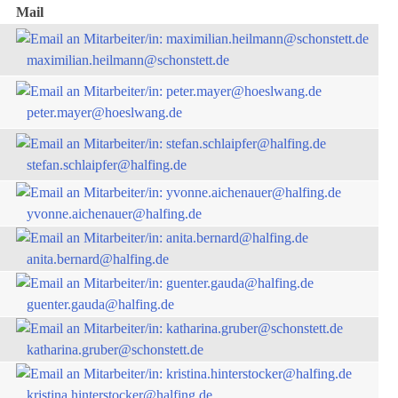
Mail
maximilian.heilmann@schonstett.de
peter.mayer@hoeslwang.de
stefan.schlaipfer@halfing.de
yvonne.aichenauer@halfing.de
anita.bernard@halfing.de
guenter.gauda@halfing.de
katharina.gruber@schonstett.de
kristina.hinterstocker@halfing.de