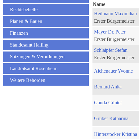
Name
Rechtsbehelfe
Heilmann Maximilian
Erster Bürgermeister
Planen & Bauen
Mayer Dr. Peter
Finanzen
Erster Bürgermeister
Standesamt Halfing
Schlaipfer Stefan
Satzungen & Verordnungen
Erster Bürgermeister
Landratsamt Rosenheim
Aichenauer Yvonne
Weitere Behörden
Bernard Anita
Gauda Günter
Gruber Katharina
Hinterstocker Kristina