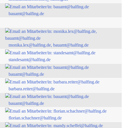
bauamt@halfing.de
monika.lex@halfing.de, bauamt@halfing.de
standesamt@halfing.de
bauamt@halfing.de
barbara.reiter@halfing.de
bauamt@halfing.de
florian.schachner@halfing.de