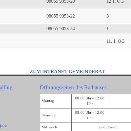
08055 9053-20
12 1. OG
08055 9053-22
3
08055 9053-24
1
11, 1. OG
ZUM INTRANET GEMEINDERAT
alfing
Öffnungszeiten des Rathauses
08:00 Uhr – 12:00
Montag
Uhr
08:00 Uhr – 12:00
Dienstag
Uhr
g.de
Mittwoch
geschlossen