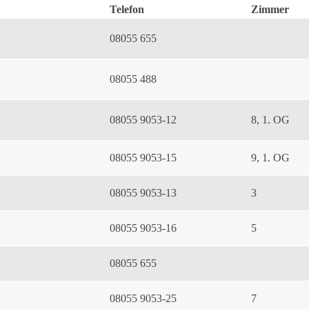
Telefon
Zimmer
08055 655
08055 488
08055 9053-12
8, 1. OG
08055 9053-15
9, 1. OG
08055 9053-13
3
08055 9053-16
5
08055 655
08055 9053-25
7