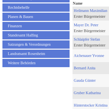
Name
Rechtsbehelfe
Heilmann Maximilian
Erster Bürgermeister
Planen & Bauen
Mayer Dr. Peter
Finanzen
Erster Bürgermeister
Standesamt Halfing
Schlaipfer Stefan
Satzungen & Verordnungen
Erster Bürgermeister
Landratsamt Rosenheim
Aichenauer Yvonne
Weitere Behörden
Bernard Anita
Gauda Günter
Gruber Katharina
Hinterstocker Kristina