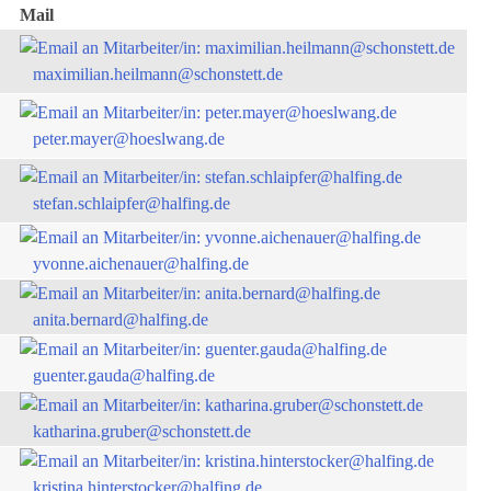
Mail
maximilian.heilmann@schonstett.de
peter.mayer@hoeslwang.de
stefan.schlaipfer@halfing.de
yvonne.aichenauer@halfing.de
anita.bernard@halfing.de
guenter.gauda@halfing.de
katharina.gruber@schonstett.de
kristina.hinterstocker@halfing.de