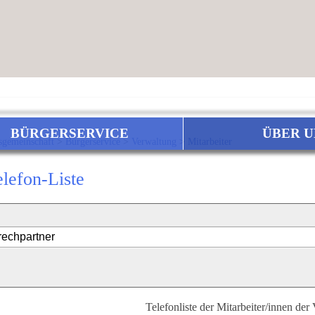
BÜRGERSERVICE
ÜBER U
sgemeinschaft
>
Bürgerservice
>
Verwaltung
>
Mitarbeiter
elefon-Liste
Telefonliste der Mitarbeiter/innen der