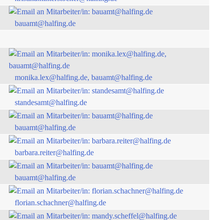
bauamt@halfing.de
monika.lex@halfing.de, bauamt@halfing.de
standesamt@halfing.de
bauamt@halfing.de
barbara.reiter@halfing.de
bauamt@halfing.de
florian.schachner@halfing.de