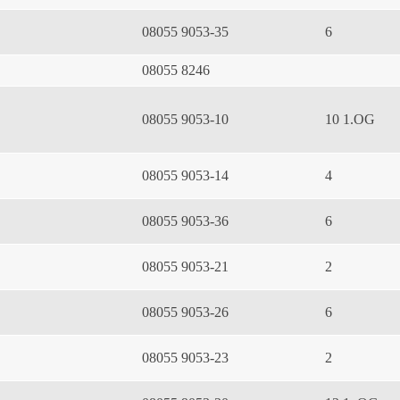
08055 9053-35
6
08055 8246
08055 9053-10
10 1.OG
08055 9053-14
4
08055 9053-36
6
08055 9053-21
2
08055 9053-26
6
08055 9053-23
2