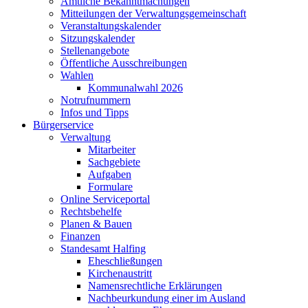
Amtliche Bekanntmachungen
Mitteilungen der Verwaltungsgemeinschaft
Veranstaltungskalender
Sitzungskalender
Stellenangebote
Öffentliche Ausschreibungen
Wahlen
Kommunalwahl 2026
Notrufnummern
Infos und Tipps
Bürgerservice
Verwaltung
Mitarbeiter
Sachgebiete
Aufgaben
Formulare
Online Serviceportal
Rechtsbehelfe
Planen & Bauen
Finanzen
Standesamt Halfing
Eheschließungen
Kirchenaustritt
Namensrechtliche Erklärungen
Nachbeurkundung einer im Ausland