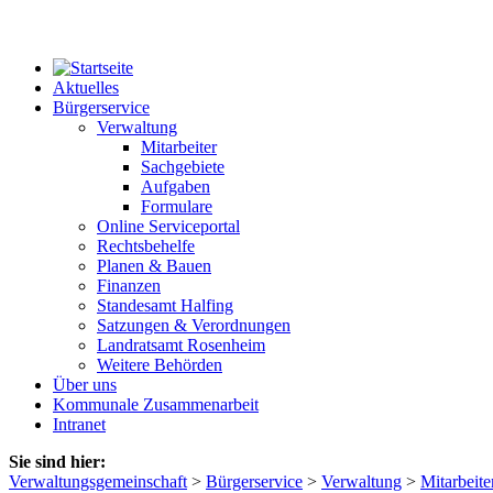
Aktuelles
Bürgerservice
Verwaltung
Mitarbeiter
Sachgebiete
Aufgaben
Formulare
Online Serviceportal
Rechtsbehelfe
Planen & Bauen
Finanzen
Standesamt Halfing
Satzungen & Verordnungen
Landratsamt Rosenheim
Weitere Behörden
Über uns
Kommunale Zusammenarbeit
Intranet
Sie sind hier:
Verwaltungsgemeinschaft
>
Bürgerservice
>
Verwaltung
>
Mitarbeite