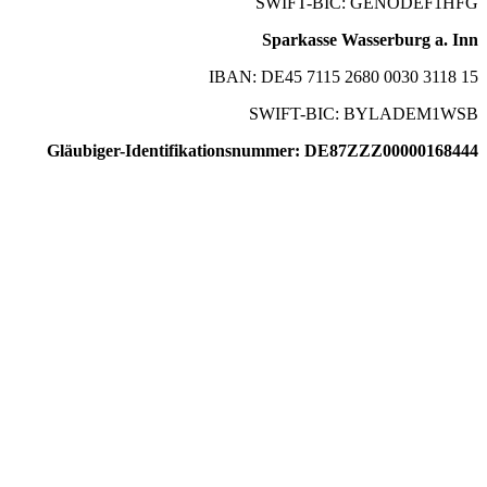
SWIFT-BIC: GENODEF1HFG
Sparkasse Wasserburg a. Inn
IBAN: DE45 7115 2680 0030 3118 15
SWIFT-BIC: BYLADEM1WSB
Gläubiger-Identifikationsnummer: DE87ZZZ00000168444