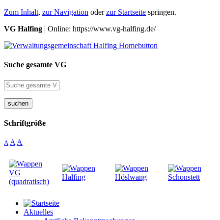
Zum Inhalt
,
zur Navigation
oder
zur Startseite
springen.
VG Halfing
| Online: https://www.vg-halfing.de/
Suche gesamte VG
suchen
Schriftgröße
A
A
A
Aktuelles