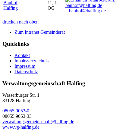
Bauhof
11, 1.
Halfing
OG
bauhof@halfing.de
drucken
nach oben
Zum Intranet Gemeinderat
Quicklinks
Kontakt
Inhaltsverzeichnis
Impressum
Datenschutz
Verwaltungsgemeinschaft Halfing
Wasserburger Str. 1
83128 Halfing
08055 9053-0
08055 9053-33
verwaltungsgemeinschaft@halfing.de
www.vg-halfing.de