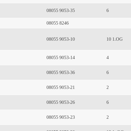
08055 9053-35
6
08055 8246
08055 9053-10
10 1.OG
08055 9053-14
4
08055 9053-36
6
08055 9053-21
2
08055 9053-26
6
08055 9053-23
2