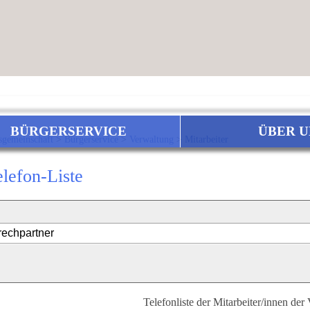
BÜRGERSERVICE
ÜBER U
sgemeinschaft
>
Bürgerservice
>
Verwaltung
>
Mitarbeiter
elefon-Liste
Telefonliste der Mitarbeiter/innen der