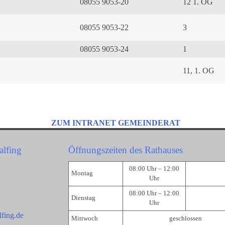
08055 9053-20
12 1. OG
08055 9053-22
3
08055 9053-24
1
11, 1. OG
ZUM INTRANET GEMEINDERAT
alfing
Öffnungszeiten des Rathauses
08:00 Uhr – 12:00
Montag
Uhr
08:00 Uhr – 12:00
Dienstag
Uhr
fing.de
Mittwoch
geschlossen