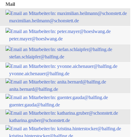
Mail
maximilian.heilmann@schonstett.de
peter.mayer@hoeslwang.de
stefan.schlaipfer@halfing.de
yvonne.aichenauer@halfing.de
anita.bernard@halfing.de
guenter.gauda@halfing.de
katharina.gruber@schonstett.de
kristina.hinterstocker@halfing.de