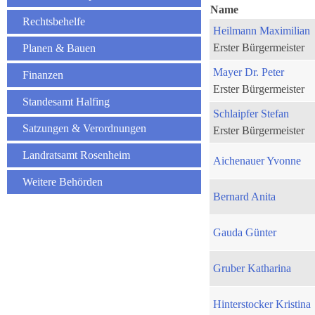
Name
Rechtsbehelfe
Heilmann Maximilian
Erster Bürgermeister
Planen & Bauen
Mayer Dr. Peter
Finanzen
Erster Bürgermeister
Standesamt Halfing
Schlaipfer Stefan
Satzungen & Verordnungen
Erster Bürgermeister
Landratsamt Rosenheim
Aichenauer Yvonne
Weitere Behörden
Bernard Anita
Gauda Günter
Gruber Katharina
Hinterstocker Kristina