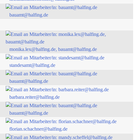
bauamt@halfing.de
monika.lex@halfing.de, bauamt@halfing.de
standesamt@halfing.de
bauamt@halfing.de
barbara.reiter@halfing.de
bauamt@halfing.de
florian.schachner@halfing.de