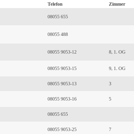
Telefon
Zimmer
08055 655
08055 488
08055 9053-12
8, 1. OG
08055 9053-15
9, 1. OG
08055 9053-13
3
08055 9053-16
5
08055 655
08055 9053-25
7