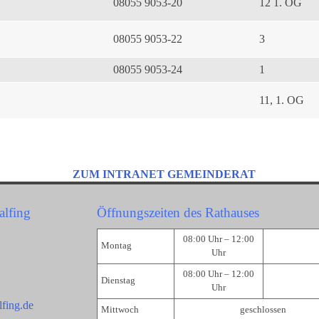
08055 9053-20
12 1. OG
08055 9053-22
3
08055 9053-24
1
11, 1. OG
ZUM INTRANET GEMEINDERAT
alfing
Öffnungszeiten des Rathauses
08:00 Uhr – 12:00
Montag
Uhr
08:00 Uhr – 12:00
Dienstag
Uhr
fing.de
Mittwoch
geschlossen