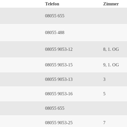
Telefon
Zimmer
08055 655
08055 488
08055 9053-12
8, 1. OG
08055 9053-15
9, 1. OG
08055 9053-13
3
08055 9053-16
5
08055 655
08055 9053-25
7