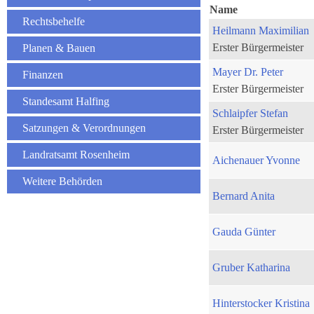
Name
Rechtsbehelfe
Heilmann Maximilian
Erster Bürgermeister
Planen & Bauen
Mayer Dr. Peter
Finanzen
Erster Bürgermeister
Standesamt Halfing
Schlaipfer Stefan
Satzungen & Verordnungen
Erster Bürgermeister
Landratsamt Rosenheim
Aichenauer Yvonne
Weitere Behörden
Bernard Anita
Gauda Günter
Gruber Katharina
Hinterstocker Kristina