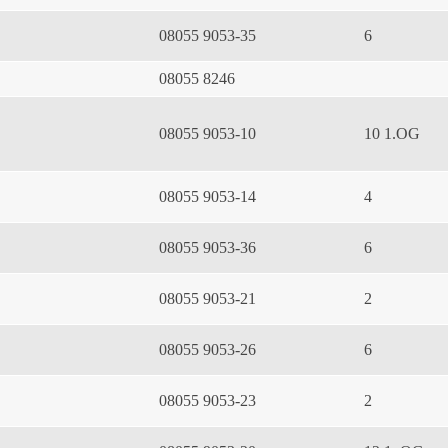
08055 9053-35
6
08055 8246
08055 9053-10
10 1.OG
08055 9053-14
4
08055 9053-36
6
08055 9053-21
2
08055 9053-26
6
08055 9053-23
2