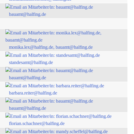
bauamt@halfing.de
monika.lex@halfing.de, bauamt@halfing.de
standesamt@halfing.de
bauamt@halfing.de
barbara.reiter@halfing.de
bauamt@halfing.de
florian.schachner@halfing.de