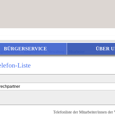
BÜRGERSERVICE
ÜBER U
sgemeinschaft
>
Bürgerservice
>
Verwaltung
>
Mitarbeiter
elefon-Liste
Telefonliste der Mitarbeiter/innen der