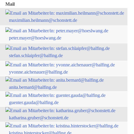
Mail
maximilian.heilmann@schonstett.de
peter.mayer@hoeslwang.de
stefan.schlaipfer@halfing.de
yvonne.aichenauer@halfing.de
anita.bernard@halfing.de
guenter.gauda@halfing.de
katharina.gruber@schonstett.de
kristina.hinterstocker@halfing.de