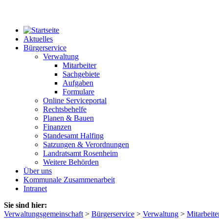
Aktuelles
Bürgerservice
Verwaltung
Mitarbeiter
Sachgebiete
Aufgaben
Formulare
Online Serviceportal
Rechtsbehelfe
Planen & Bauen
Finanzen
Standesamt Halfing
Satzungen & Verordnungen
Landratsamt Rosenheim
Weitere Behörden
Über uns
Kommunale Zusammenarbeit
Intranet
Sie sind hier:
Verwaltungsgemeinschaft
>
Bürgerservice
>
Verwaltung
>
Mitarbeite