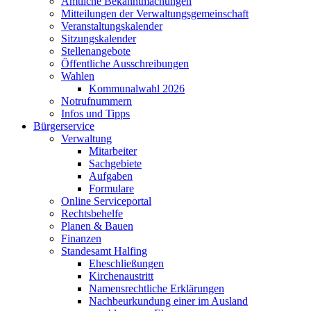
Amtliche Bekanntmachungen
Mitteilungen der Verwaltungsgemeinschaft
Veranstaltungskalender
Sitzungskalender
Stellenangebote
Öffentliche Ausschreibungen
Wahlen
Kommunalwahl 2026
Notrufnummern
Infos und Tipps
Bürgerservice
Verwaltung
Mitarbeiter
Sachgebiete
Aufgaben
Formulare
Online Serviceportal
Rechtsbehelfe
Planen & Bauen
Finanzen
Standesamt Halfing
Eheschließungen
Kirchenaustritt
Namensrechtliche Erklärungen
Nachbeurkundung einer im Ausland