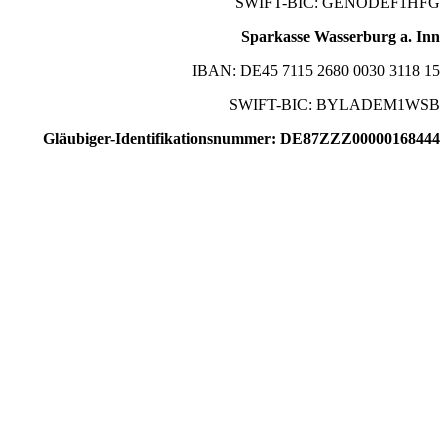
SWIFT-BIC: GENODEF1HFG
Sparkasse Wasserburg a. Inn
IBAN: DE45 7115 2680 0030 3118 15
SWIFT-BIC: BYLADEM1WSB
Gläubiger-Identifikationsnummer: DE87ZZZ00000168444