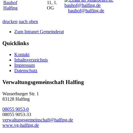
Bauhof
11, 1.
Halfing
OG
bauhof@halfing.de
drucken
nach oben
Zum Intranet Gemeinderat
Quicklinks
Kontakt
Inhaltsverzeichnis
Impressum
Datenschutz
Verwaltungsgemeinschaft Halfing
Wasserburger Str. 1
83128 Halfing
08055 9053-0
08055 9053-33
verwaltungsgemeinschaft@halfing.de
www.vg-halfing.de