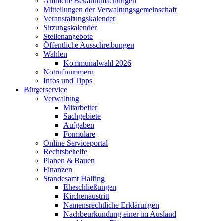
Amtliche Bekanntmachungen
Mitteilungen der Verwaltungsgemeinschaft
Veranstaltungskalender
Sitzungskalender
Stellenangebote
Öffentliche Ausschreibungen
Wahlen
Kommunalwahl 2026
Notrufnummern
Infos und Tipps
Bürgerservice
Verwaltung
Mitarbeiter
Sachgebiete
Aufgaben
Formulare
Online Serviceportal
Rechtsbehelfe
Planen & Bauen
Finanzen
Standesamt Halfing
Eheschließungen
Kirchenaustritt
Namensrechtliche Erklärungen
Nachbeurkundung einer im Ausland