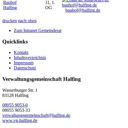
Bauhof
11, 1.
Halfing
OG
bauhof@halfing.de
drucken
nach oben
Zum Intranet Gemeinderat
Quicklinks
Kontakt
Inhaltsverzeichnis
Impressum
Datenschutz
Verwaltungsgemeinschaft Halfing
Wasserburger Str. 1
83128 Halfing
08055 9053-0
08055 9053-33
verwaltungsgemeinschaft@halfing.de
www.vg-halfing.de