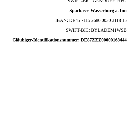
SWIFT-BIC: GENODEF1HFG
Sparkasse Wasserburg a. Inn
IBAN: DE45 7115 2680 0030 3118 15
SWIFT-BIC: BYLADEM1WSB
Gläubiger-Identifikationsnummer: DE87ZZZ00000168444