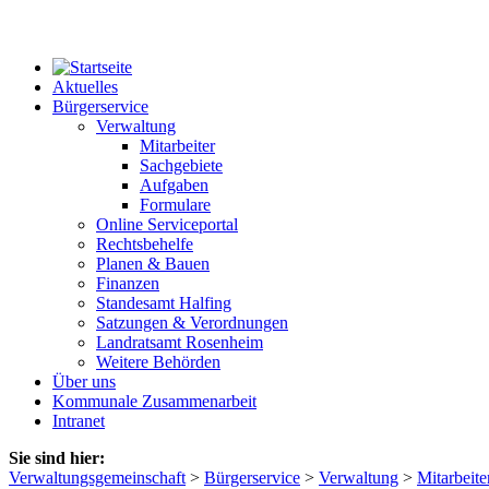
Aktuelles
Bürgerservice
Verwaltung
Mitarbeiter
Sachgebiete
Aufgaben
Formulare
Online Serviceportal
Rechtsbehelfe
Planen & Bauen
Finanzen
Standesamt Halfing
Satzungen & Verordnungen
Landratsamt Rosenheim
Weitere Behörden
Über uns
Kommunale Zusammenarbeit
Intranet
Sie sind hier:
Verwaltungsgemeinschaft
>
Bürgerservice
>
Verwaltung
>
Mitarbeite