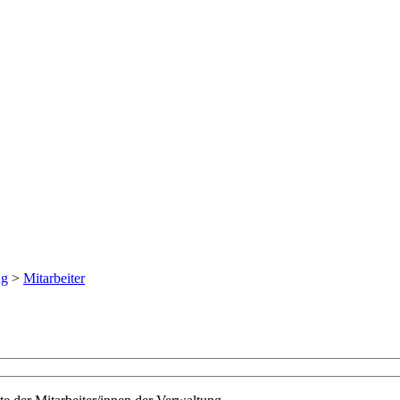
ng
>
Mitarbeiter