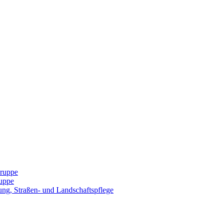
Gruppe
uppe
ng, Straßen- und Landschaftspflege