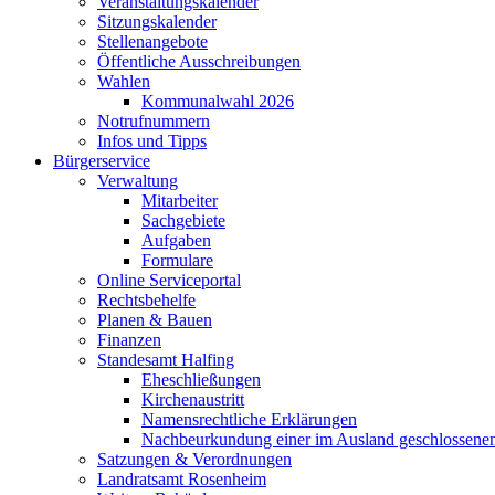
Veranstaltungskalender
Sitzungskalender
Stellenangebote
Öffentliche Ausschreibungen
Wahlen
Kommunalwahl 2026
Notrufnummern
Infos und Tipps
Bürgerservice
Verwaltung
Mitarbeiter
Sachgebiete
Aufgaben
Formulare
Online Serviceportal
Rechtsbehelfe
Planen & Bauen
Finanzen
Standesamt Halfing
Eheschließungen
Kirchenaustritt
Namensrechtliche Erklärungen
Nachbeurkundung einer im Ausland geschlossene
Satzungen & Verordnungen
Landratsamt Rosenheim