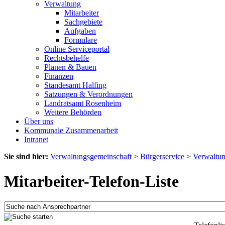
Verwaltung
Mitarbeiter
Sachgebiete
Aufgaben
Formulare
Online Serviceportal
Rechtsbehelfe
Planen & Bauen
Finanzen
Standesamt Halfing
Satzungen & Verordnungen
Landratsamt Rosenheim
Weitere Behörden
Über uns
Kommunale Zusammenarbeit
Intranet
Sie sind hier:
Verwaltungsgemeinschaft
>
Bürgerservice
>
Verwaltu
Mitarbeiter-Telefon-Liste