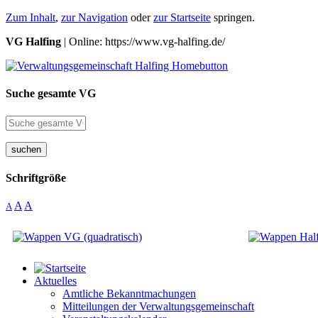
Zum Inhalt
,
zur Navigation
oder
zur Startseite
springen.
VG Halfing
| Online: https://www.vg-halfing.de/
Suche gesamte VG
suchen
Schriftgröße
A
A
A
Aktuelles
Amtliche Bekanntmachungen
Mitteilungen der Verwaltungsgemeinschaft