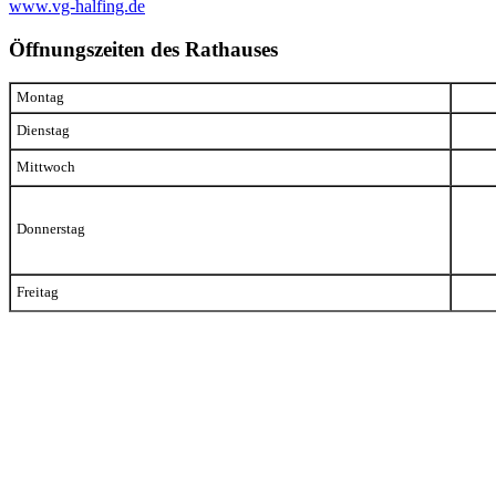
www.vg-halfing.de
Öffnungszeiten des Rathauses
Montag
Dienstag
Mittwoch
Donnerstag
Freitag