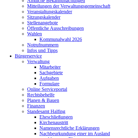
Amtliche Bekanntmachungen
Mitteilungen der Verwaltungsgemeinschaft
Veranstaltungskalender
Sitzungskalender
Stellenangebote
Öffentliche Ausschreibungen
Wahlen
Kommunalwahl 2026
Notrufnummern
Infos und Tipps
Bürgerservice
Verwaltung
Mitarbeiter
Sachgebiete
Aufgaben
Formulare
Online Serviceportal
Rechtsbehelfe
Planen & Bauen
Finanzen
Standesamt Halfing
Eheschließungen
Kirchenaustritt
Namensrechtliche Erklärungen
Nachbeurkundung einer im Ausland