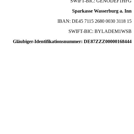
SWIFT-BIC: GENODEF1HFG
Sparkasse Wasserburg a. Inn
IBAN: DE45 7115 2680 0030 3118 15
SWIFT-BIC: BYLADEM1WSB
Gläubiger-Identifikationsnummer: DE87ZZZ00000168444