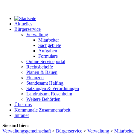
Aktuelles
Bürgerservice
Verwaltung
Mitarbeiter
Sachgebiete
Aufgaben
Formulare
Online Serviceportal
Rechtsbehelfe
Planen & Bauen
Finanzen
Standesamt Halfing
Satzungen & Verordnungen
Landratsamt Rosenheim
Weitere Behörden
Über uns
Kommunale Zusammenarbeit
Intranet
Sie sind hier:
Verwaltungsgemeinschaft
>
Bürgerservice
>
Verwaltung
>
Mitarbeite