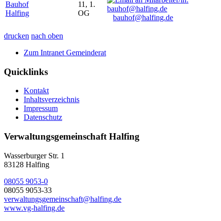
Bauhof
11, 1.
Halfing
OG
bauhof@halfing.de
drucken
nach oben
Zum Intranet Gemeinderat
Quicklinks
Kontakt
Inhaltsverzeichnis
Impressum
Datenschutz
Verwaltungsgemeinschaft Halfing
Wasserburger Str. 1
83128 Halfing
08055 9053-0
08055 9053-33
verwaltungsgemeinschaft@halfing.de
www.vg-halfing.de