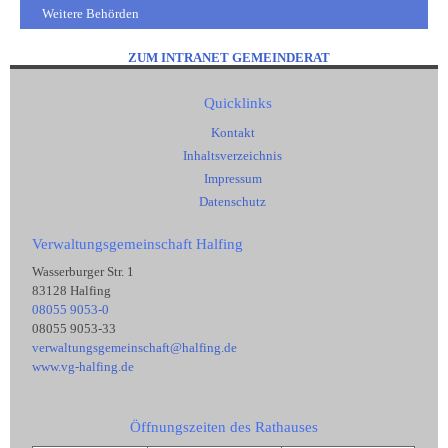
Weitere Behörden
ZUM INTRANET GEMEINDERAT
Quicklinks
Kontakt
Inhaltsverzeichnis
Impressum
Datenschutz
Verwaltungsgemeinschaft Halfing
Wasserburger Str. 1
83128 Halfing
08055 9053-0
08055 9053-33
verwaltungsgemeinschaft@halfing.de
www.vg-halfing.de
Öffnungszeiten des Rathauses