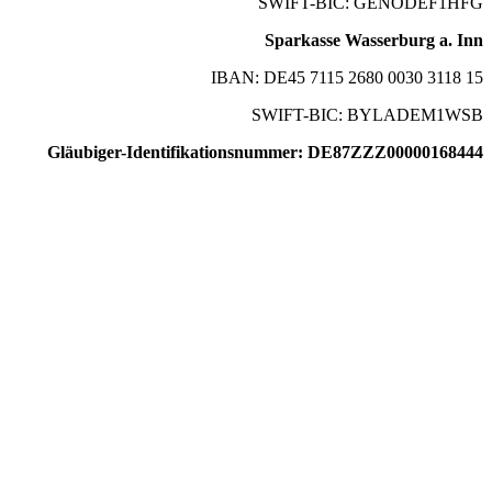
SWIFT-BIC: GENODEF1HFG
Sparkasse Wasserburg a. Inn
IBAN: DE45 7115 2680 0030 3118 15
SWIFT-BIC: BYLADEM1WSB
Gläubiger-Identifikationsnummer: DE87ZZZ00000168444