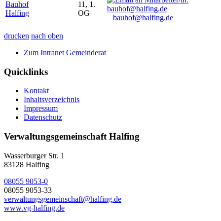
Bauhof
11, 1.
Halfing
OG
bauhof@halfing.de
drucken
nach oben
Zum Intranet Gemeinderat
Quicklinks
Kontakt
Inhaltsverzeichnis
Impressum
Datenschutz
Verwaltungsgemeinschaft Halfing
Wasserburger Str. 1
83128 Halfing
08055 9053-0
08055 9053-33
verwaltungsgemeinschaft@halfing.de
www.vg-halfing.de