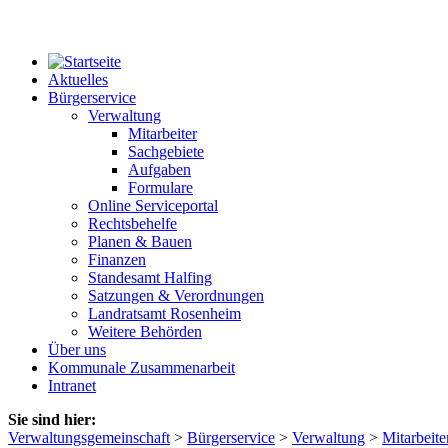
Aktuelles
Bürgerservice
Verwaltung
Mitarbeiter
Sachgebiete
Aufgaben
Formulare
Online Serviceportal
Rechtsbehelfe
Planen & Bauen
Finanzen
Standesamt Halfing
Satzungen & Verordnungen
Landratsamt Rosenheim
Weitere Behörden
Über uns
Kommunale Zusammenarbeit
Intranet
Sie sind hier:
Verwaltungsgemeinschaft
>
Bürgerservice
>
Verwaltung
>
Mitarbeite