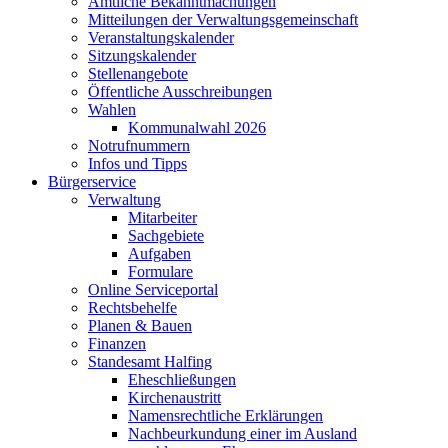
Amtliche Bekanntmachungen
Mitteilungen der Verwaltungsgemeinschaft
Veranstaltungskalender
Sitzungskalender
Stellenangebote
Öffentliche Ausschreibungen
Wahlen
Kommunalwahl 2026
Notrufnummern
Infos und Tipps
Bürgerservice
Verwaltung
Mitarbeiter
Sachgebiete
Aufgaben
Formulare
Online Serviceportal
Rechtsbehelfe
Planen & Bauen
Finanzen
Standesamt Halfing
Eheschließungen
Kirchenaustritt
Namensrechtliche Erklärungen
Nachbeurkundung einer im Ausland