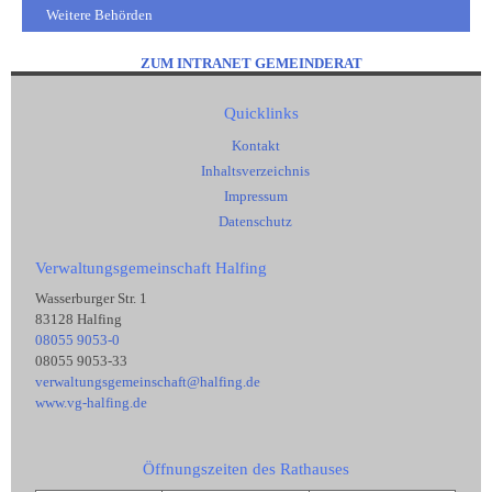
Weitere Behörden
ZUM INTRANET GEMEINDERAT
Quicklinks
Kontakt
Inhaltsverzeichnis
Impressum
Datenschutz
Verwaltungsgemeinschaft Halfing
Wasserburger Str. 1
83128 Halfing
08055 9053-0
08055 9053-33
verwaltungsgemeinschaft@halfing.de
www.vg-halfing.de
Öffnungszeiten des Rathauses