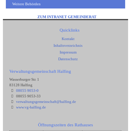
Weitere Behörden
ZUM INTRANET GEMEINDERAT
Quicklinks
Kontakt
Inhaltsverzeichnis
Impressum
Datenschutz
Verwaltungsgemeinschaft Halfing
Wasserburger Str. 1
83128 Halfing
08055 9053-0
08055 9053-33
verwaltungsgemeinschaft@halfing.de
www.vg-halfing.de
Öffnungszeiten des Rathauses