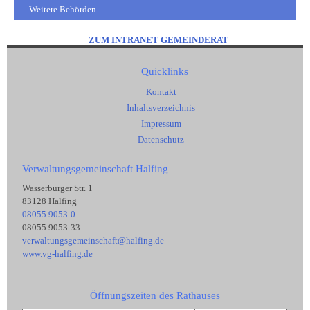
Weitere Behörden
ZUM INTRANET GEMEINDERAT
Quicklinks
Kontakt
Inhaltsverzeichnis
Impressum
Datenschutz
Verwaltungsgemeinschaft Halfing
Wasserburger Str. 1
83128 Halfing
08055 9053-0
08055 9053-33
verwaltungsgemeinschaft@halfing.de
www.vg-halfing.de
Öffnungszeiten des Rathauses