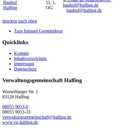
Bauhof
11, 1.
Halfing
OG
bauhof@halfing.de
drucken
nach oben
Zum Intranet Gemeinderat
Quicklinks
Kontakt
Inhaltsverzeichnis
Impressum
Datenschutz
Verwaltungsgemeinschaft Halfing
Wasserburger Str. 1
83128 Halfing
08055 9053-0
08055 9053-33
verwaltungsgemeinschaft@halfing.de
www.vg-halfing.de