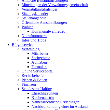
Amtliche Bekanntmachungen
Mitteilungen der Verwaltungsgemeinschaft
Veranstaltungskalender
Sitzungskalender
Stellenangebote
Öffentliche Ausschreibungen
Wahlen
Kommunalwahl 2026
Notrufnummern
Infos und Tipps
Bürgerservice
Verwaltung
Mitarbeiter
Sachgebiete
Aufgaben
Formulare
Online Serviceportal
Rechtsbehelfe
Planen & Bauen
Finanzen
Standesamt Halfing
Eheschließungen
Kirchenaustritt
Namensrechtliche Erklärungen
Nachbeurkundung einer im Ausland