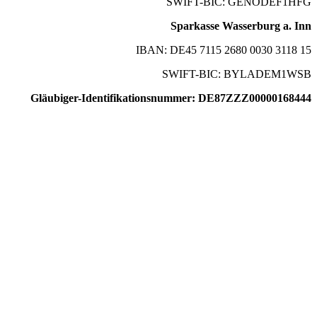
SWIFT-BIC: GENODEF1HFG
Sparkasse Wasserburg a. Inn
IBAN: DE45 7115 2680 0030 3118 15
SWIFT-BIC: BYLADEM1WSB
Gläubiger-Identifikationsnummer: DE87ZZZ00000168444