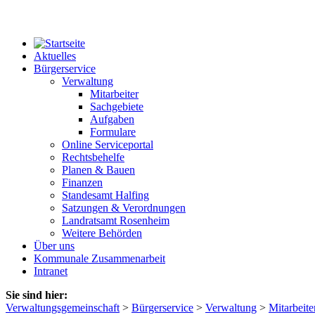
Aktuelles
Bürgerservice
Verwaltung
Mitarbeiter
Sachgebiete
Aufgaben
Formulare
Online Serviceportal
Rechtsbehelfe
Planen & Bauen
Finanzen
Standesamt Halfing
Satzungen & Verordnungen
Landratsamt Rosenheim
Weitere Behörden
Über uns
Kommunale Zusammenarbeit
Intranet
Sie sind hier:
Verwaltungsgemeinschaft
>
Bürgerservice
>
Verwaltung
>
Mitarbeite