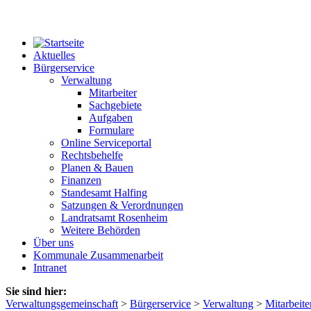
Aktuelles
Bürgerservice
Verwaltung
Mitarbeiter
Sachgebiete
Aufgaben
Formulare
Online Serviceportal
Rechtsbehelfe
Planen & Bauen
Finanzen
Standesamt Halfing
Satzungen & Verordnungen
Landratsamt Rosenheim
Weitere Behörden
Über uns
Kommunale Zusammenarbeit
Intranet
Sie sind hier:
Verwaltungsgemeinschaft
>
Bürgerservice
>
Verwaltung
>
Mitarbeite