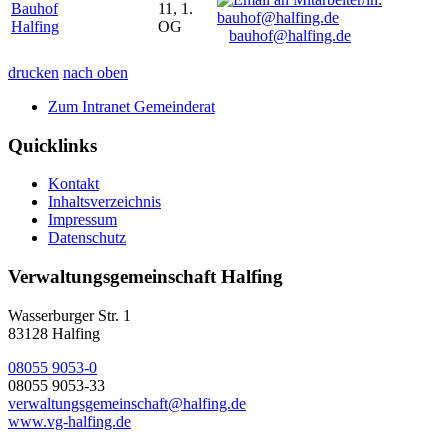
Bauhof
11, 1.
Halfing
OG
bauhof@halfing.de
drucken
nach oben
Zum Intranet Gemeinderat
Quicklinks
Kontakt
Inhaltsverzeichnis
Impressum
Datenschutz
Verwaltungsgemeinschaft Halfing
Wasserburger Str. 1
83128 Halfing
08055 9053-0
08055 9053-33
verwaltungsgemeinschaft@halfing.de
www.vg-halfing.de