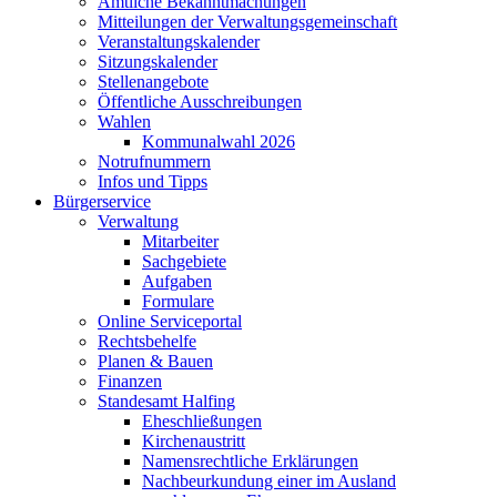
Amtliche Bekanntmachungen
Mitteilungen der Verwaltungsgemeinschaft
Veranstaltungskalender
Sitzungskalender
Stellenangebote
Öffentliche Ausschreibungen
Wahlen
Kommunalwahl 2026
Notrufnummern
Infos und Tipps
Bürgerservice
Verwaltung
Mitarbeiter
Sachgebiete
Aufgaben
Formulare
Online Serviceportal
Rechtsbehelfe
Planen & Bauen
Finanzen
Standesamt Halfing
Eheschließungen
Kirchenaustritt
Namensrechtliche Erklärungen
Nachbeurkundung einer im Ausland