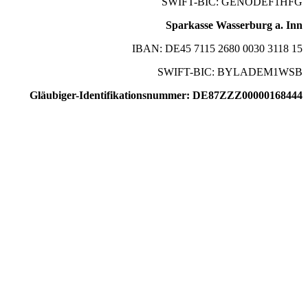
SWIFT-BIC: GENODEF1HFG
Sparkasse Wasserburg a. Inn
IBAN: DE45 7115 2680 0030 3118 15
SWIFT-BIC: BYLADEM1WSB
Gläubiger-Identifikationsnummer: DE87ZZZ00000168444