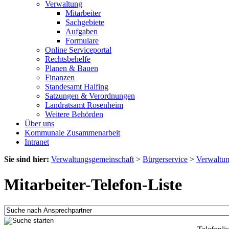
Verwaltung
Mitarbeiter
Sachgebiete
Aufgaben
Formulare
Online Serviceportal
Rechtsbehelfe
Planen & Bauen
Finanzen
Standesamt Halfing
Satzungen & Verordnungen
Landratsamt Rosenheim
Weitere Behörden
Über uns
Kommunale Zusammenarbeit
Intranet
Sie sind hier:
Verwaltungsgemeinschaft
>
Bürgerservice
>
Verwaltu
Mitarbeiter-Telefon-Liste