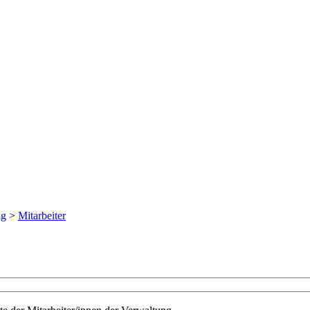
ng
>
Mitarbeiter