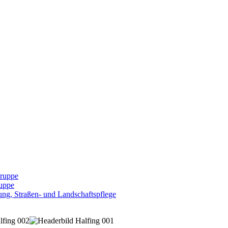
Gruppe
uppe
ng, Straßen- und Landschaftspflege