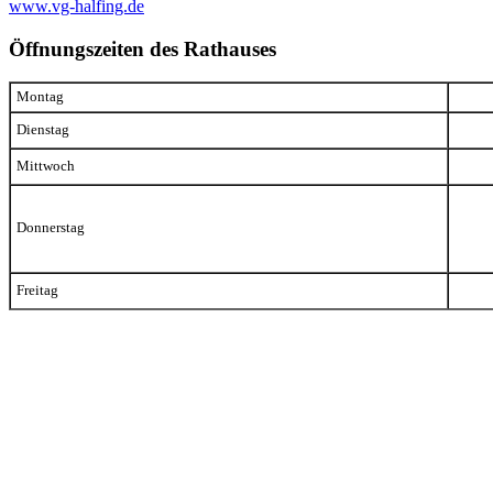
www.vg-halfing.de
Öffnungszeiten des Rathauses
Montag
Dienstag
Mittwoch
Donnerstag
Freitag