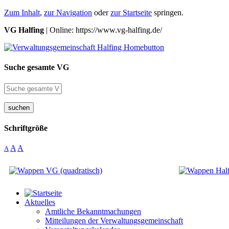
Zum Inhalt
,
zur Navigation
oder
zur Startseite
springen.
VG Halfing
| Online: https://www.vg-halfing.de/
Suche gesamte VG
suchen
Schriftgröße
A
A
A
Aktuelles
Amtliche Bekanntmachungen
Mitteilungen der Verwaltungsgemeinschaft