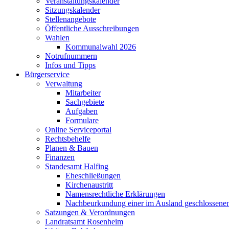
Veranstaltungskalender
Sitzungskalender
Stellenangebote
Öffentliche Ausschreibungen
Wahlen
Kommunalwahl 2026
Notrufnummern
Infos und Tipps
Bürgerservice
Verwaltung
Mitarbeiter
Sachgebiete
Aufgaben
Formulare
Online Serviceportal
Rechtsbehelfe
Planen & Bauen
Finanzen
Standesamt Halfing
Eheschließungen
Kirchenaustritt
Namensrechtliche Erklärungen
Nachbeurkundung einer im Ausland geschlossene
Satzungen & Verordnungen
Landratsamt Rosenheim