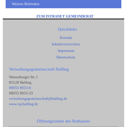
Weitere Behörden
ZUM INTRANET GEMEINDERAT
Quicklinks
Kontakt
Inhaltsverzeichnis
Impressum
Datenschutz
Verwaltungsgemeinschaft Halfing
Wasserburger Str. 1
83128 Halfing
08055 9053-0
08055 9053-33
verwaltungsgemeinschaft@halfing.de
www.vg-halfing.de
Öffnungszeiten des Rathauses