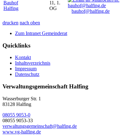
Bauhof
11, 1.
Halfing
OG
bauhof@halfing.de
drucken
nach oben
Zum Intranet Gemeinderat
Quicklinks
Kontakt
Inhaltsverzeichnis
Impressum
Datenschutz
Verwaltungsgemeinschaft Halfing
Wasserburger Str. 1
83128 Halfing
08055 9053-0
08055 9053-33
verwaltungsgemeinschaft@halfing.de
www.vg-halfing.de