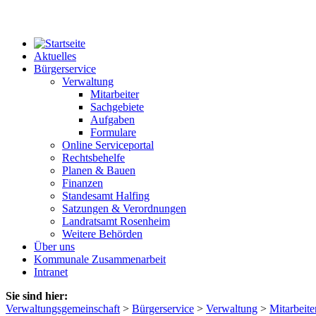
Aktuelles
Bürgerservice
Verwaltung
Mitarbeiter
Sachgebiete
Aufgaben
Formulare
Online Serviceportal
Rechtsbehelfe
Planen & Bauen
Finanzen
Standesamt Halfing
Satzungen & Verordnungen
Landratsamt Rosenheim
Weitere Behörden
Über uns
Kommunale Zusammenarbeit
Intranet
Sie sind hier:
Verwaltungsgemeinschaft
>
Bürgerservice
>
Verwaltung
>
Mitarbeite