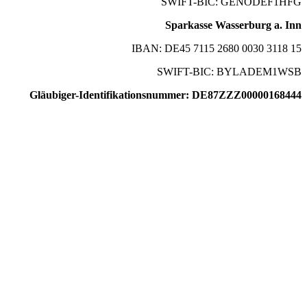
SWIFT-BIC: GENODEF1HFG
Sparkasse Wasserburg a. Inn
IBAN: DE45 7115 2680 0030 3118 15
SWIFT-BIC: BYLADEM1WSB
Gläubiger-Identifikationsnummer: DE87ZZZ00000168444