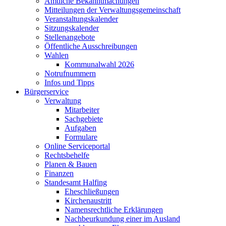
Amtliche Bekanntmachungen
Mitteilungen der Verwaltungsgemeinschaft
Veranstaltungskalender
Sitzungskalender
Stellenangebote
Öffentliche Ausschreibungen
Wahlen
Kommunalwahl 2026
Notrufnummern
Infos und Tipps
Bürgerservice
Verwaltung
Mitarbeiter
Sachgebiete
Aufgaben
Formulare
Online Serviceportal
Rechtsbehelfe
Planen & Bauen
Finanzen
Standesamt Halfing
Eheschließungen
Kirchenaustritt
Namensrechtliche Erklärungen
Nachbeurkundung einer im Ausland