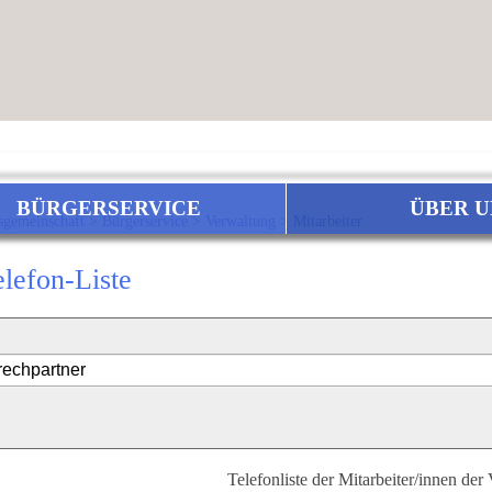
BÜRGERSERVICE
ÜBER U
sgemeinschaft
>
Bürgerservice
>
Verwaltung
>
Mitarbeiter
elefon-Liste
Telefonliste der Mitarbeiter/innen der