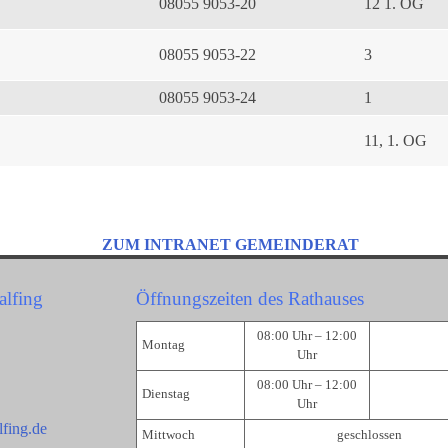
08055 9053-20
12 1. OG
08055 9053-22
3
08055 9053-24
1
11, 1. OG
ZUM INTRANET GEMEINDERAT
alfing
Öffnungszeiten des Rathauses
08:00 Uhr – 12:00
Montag
Uhr
08:00 Uhr – 12:00
Dienstag
Uhr
fing.de
Mittwoch
geschlossen