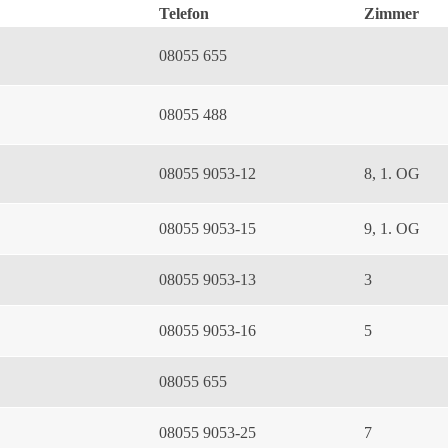
Telefon
Zimmer
08055 655
08055 488
08055 9053-12
8, 1. OG
08055 9053-15
9, 1. OG
08055 9053-13
3
08055 9053-16
5
08055 655
08055 9053-25
7