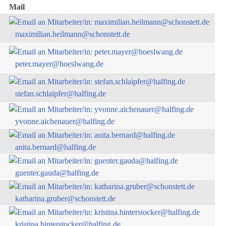
Mail
maximilian.heilmann@schonstett.de
peter.mayer@hoeslwang.de
stefan.schlaipfer@halfing.de
yvonne.aichenauer@halfing.de
anita.bernard@halfing.de
guenter.gauda@halfing.de
katharina.gruber@schonstett.de
kristina.hinterstocker@halfing.de