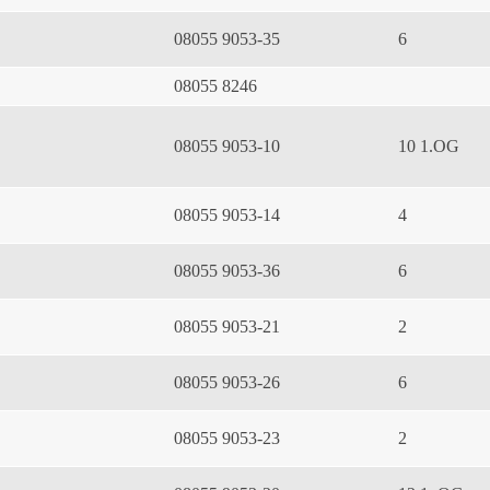
08055 9053-35
6
08055 8246
08055 9053-10
10 1.OG
08055 9053-14
4
08055 9053-36
6
08055 9053-21
2
08055 9053-26
6
08055 9053-23
2