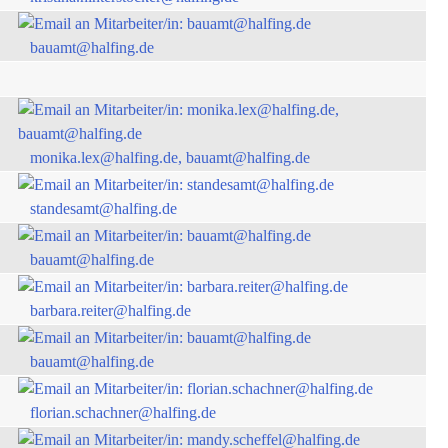
bauamt@halfing.de
monika.lex@halfing.de, bauamt@halfing.de
standesamt@halfing.de
bauamt@halfing.de
barbara.reiter@halfing.de
bauamt@halfing.de
florian.schachner@halfing.de