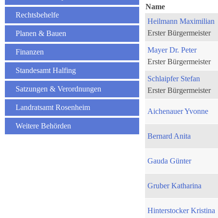
Name
Rechtsbehelfe
Heilmann Maximilian
Erster Bürgermeister
Planen & Bauen
Mayer Dr. Peter
Finanzen
Erster Bürgermeister
Standesamt Halfing
Schlaipfer Stefan
Satzungen & Verordnungen
Erster Bürgermeister
Landratsamt Rosenheim
Aichenauer Yvonne
Weitere Behörden
Bernard Anita
Gauda Günter
Gruber Katharina
Hinterstocker Kristina