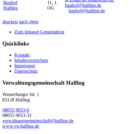
Bauhof
11, 1.
Halfing
OG
bauhof@halfing.de
drucken
nach oben
Zum Intranet Gemeinderat
Quicklinks
Kontakt
Inhaltsverzeichnis
Impressum
Datenschutz
Verwaltungsgemeinschaft Halfing
Wasserburger Str. 1
83128 Halfing
08055 9053-0
08055 9053-33
verwaltungsgemeinschaft@halfing.de
www.vg-halfing.de