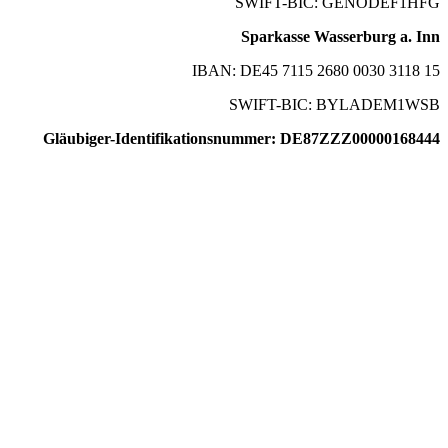
SWIFT-BIC: GENODEF1HFG
Sparkasse Wasserburg a. Inn
IBAN: DE45 7115 2680 0030 3118 15
SWIFT-BIC: BYLADEM1WSB
Gläubiger-Identifikationsnummer: DE87ZZZ00000168444