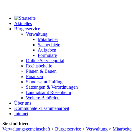
Aktuelles
Bürgerservice
Verwaltung
Mitarbeiter
Sachgebiete
Aufgaben
Formulare
Online Serviceportal
Rechtsbehelfe
Planen & Bauen
Finanzen
Standesamt Halfing
Satzungen & Verordnungen
Landratsamt Rosenheim
Weitere Behörden
Über uns
Kommunale Zusammenarbeit
Intranet
Sie sind hier:
Verwaltungsgemeinschaft
>
Bürgerservice
>
Verwaltung
>
Mitarbeite