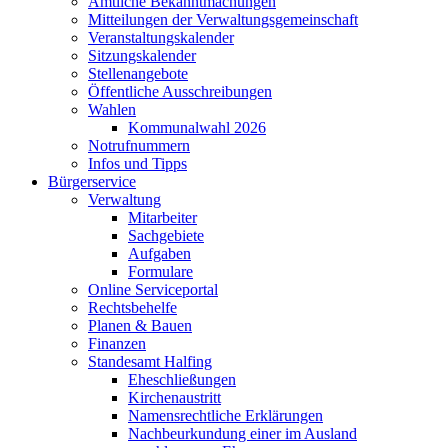
Amtliche Bekanntmachungen
Mitteilungen der Verwaltungsgemeinschaft
Veranstaltungskalender
Sitzungskalender
Stellenangebote
Öffentliche Ausschreibungen
Wahlen
Kommunalwahl 2026
Notrufnummern
Infos und Tipps
Bürgerservice
Verwaltung
Mitarbeiter
Sachgebiete
Aufgaben
Formulare
Online Serviceportal
Rechtsbehelfe
Planen & Bauen
Finanzen
Standesamt Halfing
Eheschließungen
Kirchenaustritt
Namensrechtliche Erklärungen
Nachbeurkundung einer im Ausland