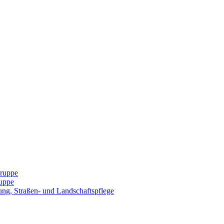
Gruppe
uppe
ng, Straßen- und Landschaftspflege