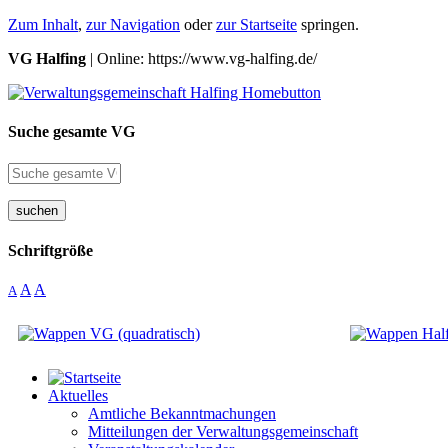
Zum Inhalt
,
zur Navigation
oder
zur Startseite
springen.
VG Halfing
| Online: https://www.vg-halfing.de/
Suche gesamte VG
suchen
Schriftgröße
A
A
A
Aktuelles
Amtliche Bekanntmachungen
Mitteilungen der Verwaltungsgemeinschaft