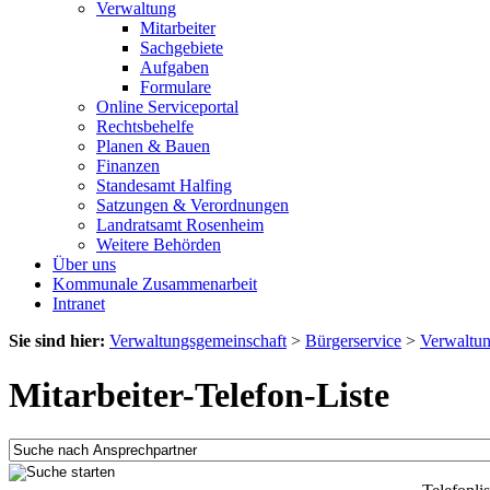
Verwaltung
Mitarbeiter
Sachgebiete
Aufgaben
Formulare
Online Serviceportal
Rechtsbehelfe
Planen & Bauen
Finanzen
Standesamt Halfing
Satzungen & Verordnungen
Landratsamt Rosenheim
Weitere Behörden
Über uns
Kommunale Zusammenarbeit
Intranet
Sie sind hier:
Verwaltungsgemeinschaft
>
Bürgerservice
>
Verwaltu
Mitarbeiter-Telefon-Liste