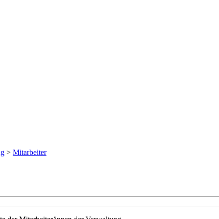
ng
>
Mitarbeiter