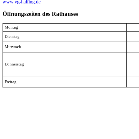
www.vg-halfing.de
Öffnungszeiten des Rathauses
Montag
Dienstag
Mittwoch
Donnerstag
Freitag