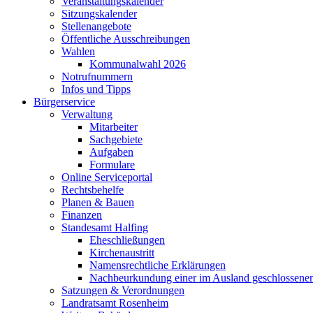
Veranstaltungskalender
Sitzungskalender
Stellenangebote
Öffentliche Ausschreibungen
Wahlen
Kommunalwahl 2026
Notrufnummern
Infos und Tipps
Bürgerservice
Verwaltung
Mitarbeiter
Sachgebiete
Aufgaben
Formulare
Online Serviceportal
Rechtsbehelfe
Planen & Bauen
Finanzen
Standesamt Halfing
Eheschließungen
Kirchenaustritt
Namensrechtliche Erklärungen
Nachbeurkundung einer im Ausland geschlossene
Satzungen & Verordnungen
Landratsamt Rosenheim