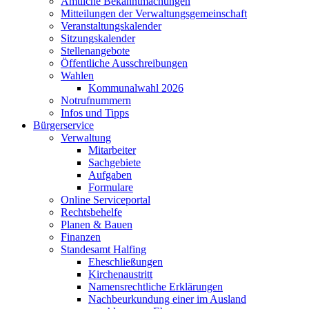
Amtliche Bekanntmachungen
Mitteilungen der Verwaltungsgemeinschaft
Veranstaltungskalender
Sitzungskalender
Stellenangebote
Öffentliche Ausschreibungen
Wahlen
Kommunalwahl 2026
Notrufnummern
Infos und Tipps
Bürgerservice
Verwaltung
Mitarbeiter
Sachgebiete
Aufgaben
Formulare
Online Serviceportal
Rechtsbehelfe
Planen & Bauen
Finanzen
Standesamt Halfing
Eheschließungen
Kirchenaustritt
Namensrechtliche Erklärungen
Nachbeurkundung einer im Ausland