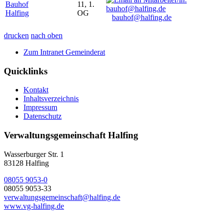
Bauhof
11, 1.
Halfing
OG
bauhof@halfing.de
drucken
nach oben
Zum Intranet Gemeinderat
Quicklinks
Kontakt
Inhaltsverzeichnis
Impressum
Datenschutz
Verwaltungsgemeinschaft Halfing
Wasserburger Str. 1
83128 Halfing
08055 9053-0
08055 9053-33
verwaltungsgemeinschaft@halfing.de
www.vg-halfing.de