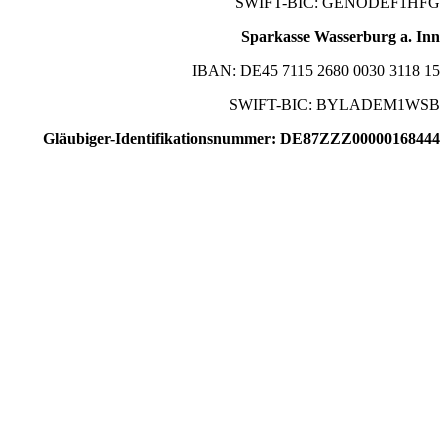
SWIFT-BIC: GENODEF1HFG
Sparkasse Wasserburg a. Inn
IBAN: DE45 7115 2680 0030 3118 15
SWIFT-BIC: BYLADEM1WSB
Gläubiger-Identifikationsnummer: DE87ZZZ00000168444