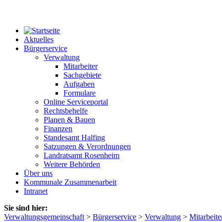
Aktuelles
Bürgerservice
Verwaltung
Mitarbeiter
Sachgebiete
Aufgaben
Formulare
Online Serviceportal
Rechtsbehelfe
Planen & Bauen
Finanzen
Standesamt Halfing
Satzungen & Verordnungen
Landratsamt Rosenheim
Weitere Behörden
Über uns
Kommunale Zusammenarbeit
Intranet
Sie sind hier:
Verwaltungsgemeinschaft
>
Bürgerservice
>
Verwaltung
>
Mitarbeite