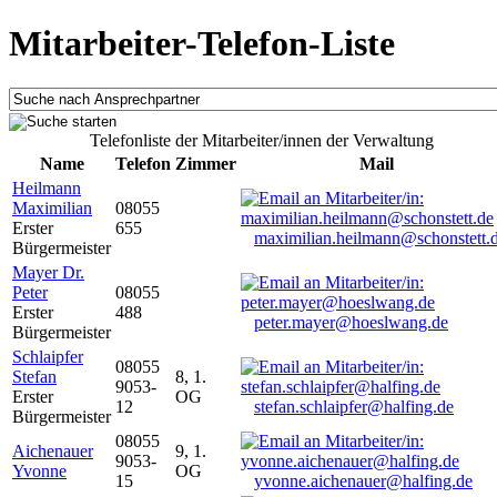
Mitarbeiter-Telefon-Liste
Telefonliste der Mitarbeiter/innen der Verwaltung
Name
Telefon
Zimmer
Mail
Heilmann
Maximilian
08055
Erster
655
maximilian.heilmann@schonstett.
Bürgermeister
Mayer Dr.
Peter
08055
Erster
488
peter.mayer@hoeslwang.de
Bürgermeister
Schlaipfer
08055
Stefan
8, 1.
9053-
Erster
OG
12
stefan.schlaipfer@halfing.de
Bürgermeister
08055
Aichenauer
9, 1.
9053-
Yvonne
OG
15
yvonne.aichenauer@halfing.de