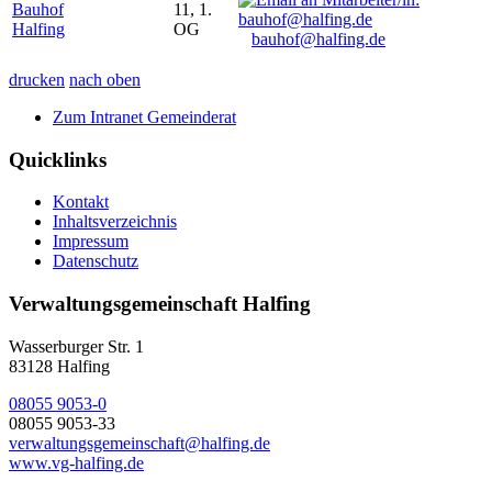
Bauhof
11, 1.
Halfing
OG
bauhof@halfing.de
drucken
nach oben
Zum Intranet Gemeinderat
Quicklinks
Kontakt
Inhaltsverzeichnis
Impressum
Datenschutz
Verwaltungsgemeinschaft Halfing
Wasserburger Str. 1
83128 Halfing
08055 9053-0
08055 9053-33
verwaltungsgemeinschaft@halfing.de
www.vg-halfing.de