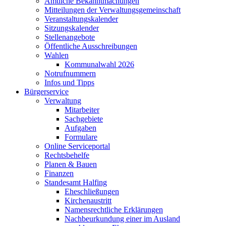
Amtliche Bekanntmachungen
Mitteilungen der Verwaltungsgemeinschaft
Veranstaltungskalender
Sitzungskalender
Stellenangebote
Öffentliche Ausschreibungen
Wahlen
Kommunalwahl 2026
Notrufnummern
Infos und Tipps
Bürgerservice
Verwaltung
Mitarbeiter
Sachgebiete
Aufgaben
Formulare
Online Serviceportal
Rechtsbehelfe
Planen & Bauen
Finanzen
Standesamt Halfing
Eheschließungen
Kirchenaustritt
Namensrechtliche Erklärungen
Nachbeurkundung einer im Ausland