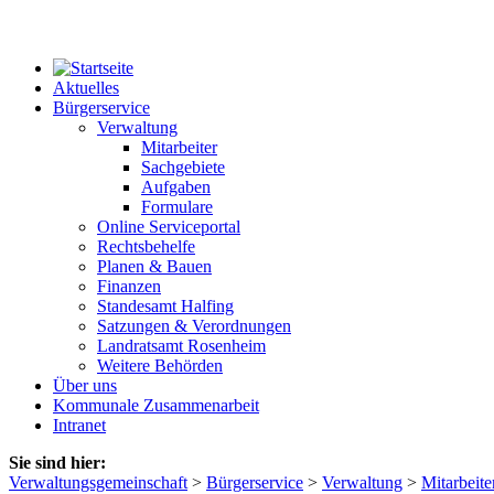
Aktuelles
Bürgerservice
Verwaltung
Mitarbeiter
Sachgebiete
Aufgaben
Formulare
Online Serviceportal
Rechtsbehelfe
Planen & Bauen
Finanzen
Standesamt Halfing
Satzungen & Verordnungen
Landratsamt Rosenheim
Weitere Behörden
Über uns
Kommunale Zusammenarbeit
Intranet
Sie sind hier:
Verwaltungsgemeinschaft
>
Bürgerservice
>
Verwaltung
>
Mitarbeite