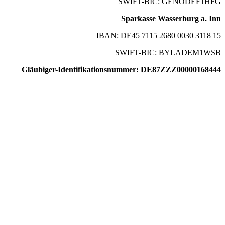
SWIFT-BIC: GENODEF1HFG
Sparkasse Wasserburg a. Inn
IBAN: DE45 7115 2680 0030 3118 15
SWIFT-BIC: BYLADEM1WSB
Gläubiger-Identifikationsnummer: DE87ZZZ00000168444