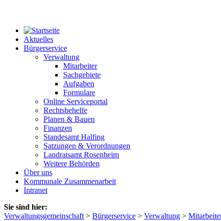
Aktuelles
Bürgerservice
Verwaltung
Mitarbeiter
Sachgebiete
Aufgaben
Formulare
Online Serviceportal
Rechtsbehelfe
Planen & Bauen
Finanzen
Standesamt Halfing
Satzungen & Verordnungen
Landratsamt Rosenheim
Weitere Behörden
Über uns
Kommunale Zusammenarbeit
Intranet
Sie sind hier:
Verwaltungsgemeinschaft
>
Bürgerservice
>
Verwaltung
>
Mitarbeite