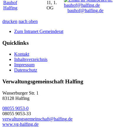
Bauhof
11, 1.
Halfing
OG
bauhof@halfing.de
drucken
nach oben
Zum Intranet Gemeinderat
Quicklinks
Kontakt
Inhaltsverzeichnis
Impressum
Datenschutz
Verwaltungsgemeinschaft Halfing
Wasserburger Str. 1
83128 Halfing
08055 9053-0
08055 9053-33
verwaltungsgemeinschaft@halfing.de
www.vg-halfing.de