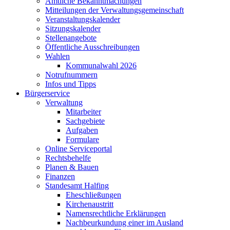
Amtliche Bekanntmachungen
Mitteilungen der Verwaltungsgemeinschaft
Veranstaltungskalender
Sitzungskalender
Stellenangebote
Öffentliche Ausschreibungen
Wahlen
Kommunalwahl 2026
Notrufnummern
Infos und Tipps
Bürgerservice
Verwaltung
Mitarbeiter
Sachgebiete
Aufgaben
Formulare
Online Serviceportal
Rechtsbehelfe
Planen & Bauen
Finanzen
Standesamt Halfing
Eheschließungen
Kirchenaustritt
Namensrechtliche Erklärungen
Nachbeurkundung einer im Ausland