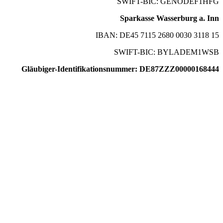
SWIFT-BIC: GENODEF1HFG
Sparkasse Wasserburg a. Inn
IBAN: DE45 7115 2680 0030 3118 15
SWIFT-BIC: BYLADEM1WSB
Gläubiger-Identifikationsnummer: DE87ZZZ00000168444