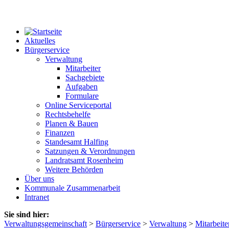
Aktuelles
Bürgerservice
Verwaltung
Mitarbeiter
Sachgebiete
Aufgaben
Formulare
Online Serviceportal
Rechtsbehelfe
Planen & Bauen
Finanzen
Standesamt Halfing
Satzungen & Verordnungen
Landratsamt Rosenheim
Weitere Behörden
Über uns
Kommunale Zusammenarbeit
Intranet
Sie sind hier:
Verwaltungsgemeinschaft
>
Bürgerservice
>
Verwaltung
>
Mitarbeite