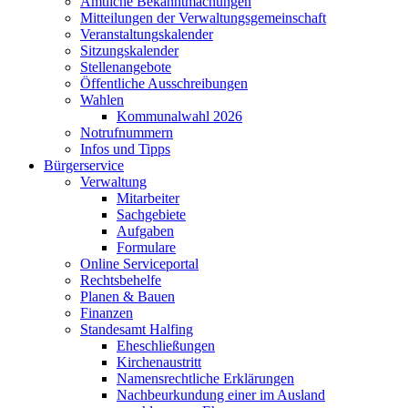
Amtliche Bekanntmachungen
Mitteilungen der Verwaltungsgemeinschaft
Veranstaltungskalender
Sitzungskalender
Stellenangebote
Öffentliche Ausschreibungen
Wahlen
Kommunalwahl 2026
Notrufnummern
Infos und Tipps
Bürgerservice
Verwaltung
Mitarbeiter
Sachgebiete
Aufgaben
Formulare
Online Serviceportal
Rechtsbehelfe
Planen & Bauen
Finanzen
Standesamt Halfing
Eheschließungen
Kirchenaustritt
Namensrechtliche Erklärungen
Nachbeurkundung einer im Ausland