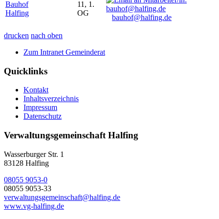
Bauhof
11, 1.
Halfing
OG
bauhof@halfing.de
drucken
nach oben
Zum Intranet Gemeinderat
Quicklinks
Kontakt
Inhaltsverzeichnis
Impressum
Datenschutz
Verwaltungsgemeinschaft Halfing
Wasserburger Str. 1
83128 Halfing
08055 9053-0
08055 9053-33
verwaltungsgemeinschaft@halfing.de
www.vg-halfing.de