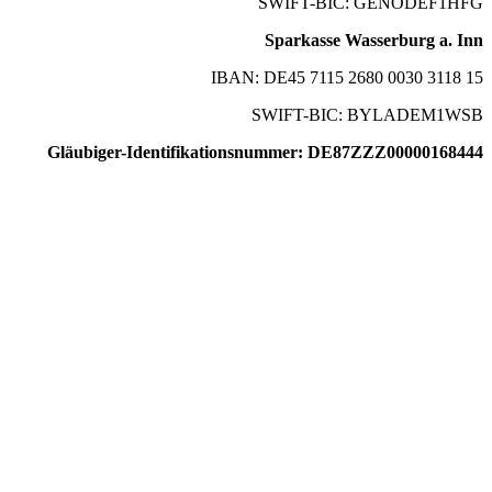
SWIFT-BIC: GENODEF1HFG
Sparkasse Wasserburg a. Inn
IBAN: DE45 7115 2680 0030 3118 15
SWIFT-BIC: BYLADEM1WSB
Gläubiger-Identifikationsnummer: DE87ZZZ00000168444