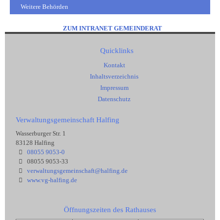
Weitere Behörden
ZUM INTRANET GEMEINDERAT
Quicklinks
Kontakt
Inhaltsverzeichnis
Impressum
Datenschutz
Verwaltungsgemeinschaft Halfing
Wasserburger Str. 1
83128 Halfing
08055 9053-0
08055 9053-33
verwaltungsgemeinschaft@halfing.de
www.vg-halfing.de
Öffnungszeiten des Rathauses