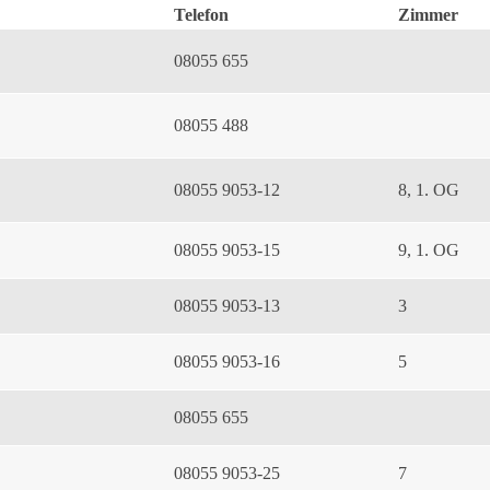
Telefon
Zimmer
08055 655
08055 488
08055 9053-12
8, 1. OG
08055 9053-15
9, 1. OG
08055 9053-13
3
08055 9053-16
5
08055 655
08055 9053-25
7