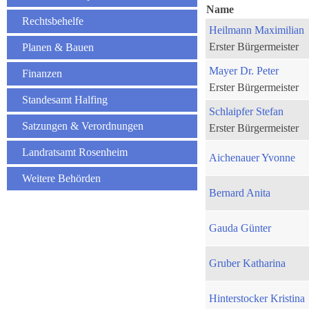
Name
Rechtsbehelfe
Heilmann Maximilian
Erster Bürgermeister
Planen & Bauen
Mayer Dr. Peter
Finanzen
Erster Bürgermeister
Standesamt Halfing
Schlaipfer Stefan
Satzungen & Verordnungen
Erster Bürgermeister
Landratsamt Rosenheim
Aichenauer Yvonne
Weitere Behörden
Bernard Anita
Gauda Günter
Gruber Katharina
Hinterstocker Kristina