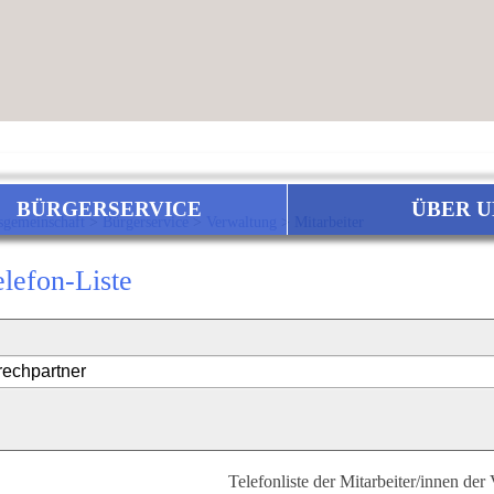
BÜRGERSERVICE
ÜBER U
sgemeinschaft
>
Bürgerservice
>
Verwaltung
>
Mitarbeiter
elefon-Liste
Telefonliste der Mitarbeiter/innen der