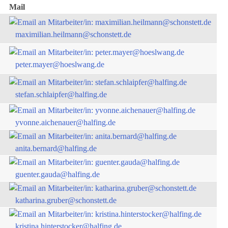
Mail
maximilian.heilmann@schonstett.de
peter.mayer@hoeslwang.de
stefan.schlaipfer@halfing.de
yvonne.aichenauer@halfing.de
anita.bernard@halfing.de
guenter.gauda@halfing.de
katharina.gruber@schonstett.de
kristina.hinterstocker@halfing.de