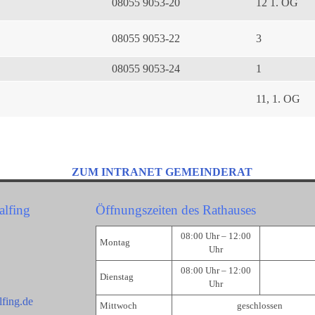
08055 9053-20
12 1. OG
08055 9053-22
3
08055 9053-24
1
11, 1. OG
ZUM INTRANET GEMEINDERAT
alfing
Öffnungszeiten des Rathauses
08:00 Uhr – 12:00
Montag
Uhr
08:00 Uhr – 12:00
Dienstag
Uhr
fing.de
Mittwoch
geschlossen