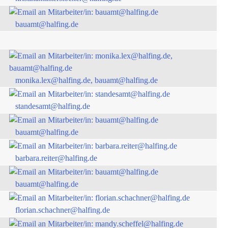
bauamt@halfing.de
monika.lex@halfing.de, bauamt@halfing.de
standesamt@halfing.de
bauamt@halfing.de
barbara.reiter@halfing.de
bauamt@halfing.de
florian.schachner@halfing.de