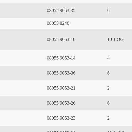
08055 9053-35
6
08055 8246
08055 9053-10
10 1.OG
08055 9053-14
4
08055 9053-36
6
08055 9053-21
2
08055 9053-26
6
08055 9053-23
2