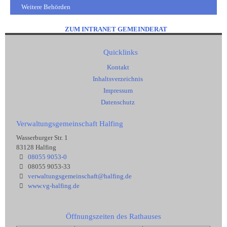
Weitere Behörden
ZUM INTRANET GEMEINDERAT
Quicklinks
Kontakt
Inhaltsverzeichnis
Impressum
Datenschutz
Verwaltungsgemeinschaft Halfing
Wasserburger Str. 1
83128 Halfing
08055 9053-0
08055 9053-33
verwaltungsgemeinschaft@halfing.de
www.vg-halfing.de
Öffnungszeiten des Rathauses