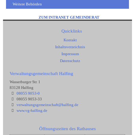
Weitere Behörden
ZUM INTRANET GEMEINDERAT
Quicklinks
Kontakt
Inhaltsverzeichnis
Impressum
Datenschutz
Verwaltungsgemeinschaft Halfing
Wasserburger Str. 1
83128 Halfing
08055 9053-0
08055 9053-33
verwaltungsgemeinschaft@halfing.de
www.vg-halfing.de
Öffnungszeiten des Rathauses